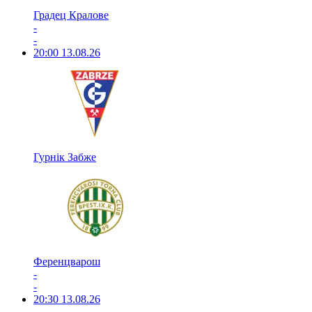
Градец Кралове
-
-
20:00
13.08.26
Гурнік Забже
Ференцварош
-
-
20:30
13.08.26