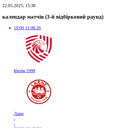
22.05.2025, 15:38
календар матчів
(3-й відбірковий раунд)
19:00
11.08.26
Іберія 1999
Ларн
-
-