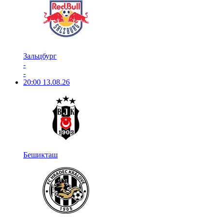
Зальцбург
-
-
20:00
13.08.26
Бешикташ