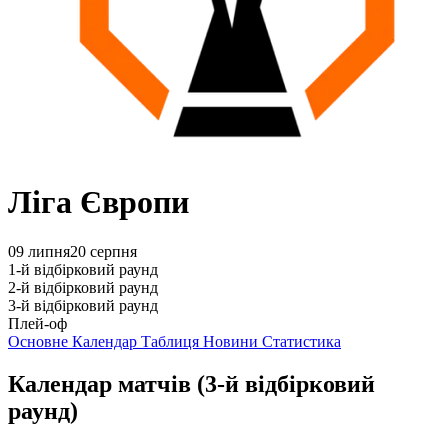
Ліга Європи
09 липня
20 серпня
1-й відбірковий раунд
2-й відбірковий раунд
3-й відбірковий раунд
Плей-оф
Основне
Календар
Таблиця
Новини
Статистика
Календар матчів
(3-й відбірковий
раунд)