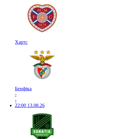
Хартс
Бенфіка
-
-
22:00
13.08.26