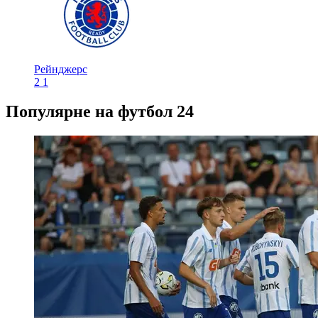
Рейнджерс
2
1
Популярне на футбол 24