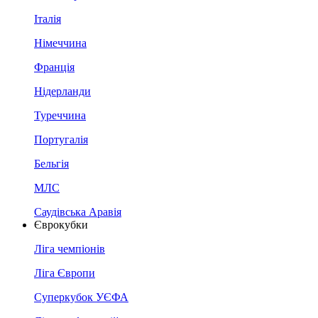
Італія
Німеччина
Франція
Нідерланди
Туреччина
Португалія
Бельгія
МЛС
Саудівська Аравія
Єврокубки
Ліга чемпіонів
Ліга Європи
Суперкубок УЄФА