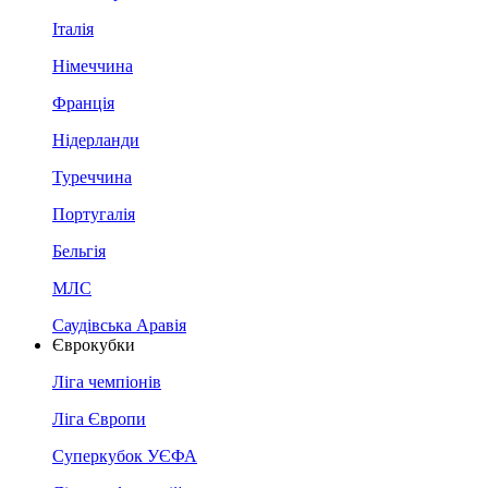
Італія
Німеччина
Франція
Нідерланди
Туреччина
Португалія
Бельгія
МЛС
Саудівська Аравія
Єврокубки
Ліга чемпіонів
Ліга Європи
Суперкубок УЄФА