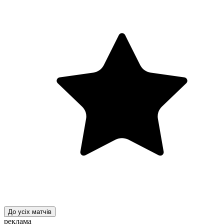
До усіх матчів
реклама