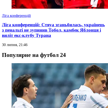
Ліга конференцій
Ліга конференцій: Стяуа зганьбилась, українець
з пенальті не зупинив Тобол, камбек Яблонця і
виліт екс-клубу Турана
30 липня, 21:46
Популярне на футбол 24