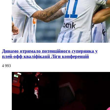
Динамо отримало потенційного суперника у
плей-офф кваліфікації Ліги конференцій
4 993