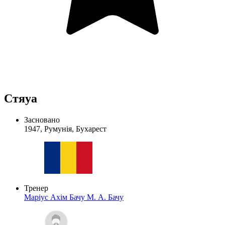
Стяуа
Засновано
1947, Румунія, Бухарест
Тренер
Маріус Ахім Бачу
М. А. Бачу