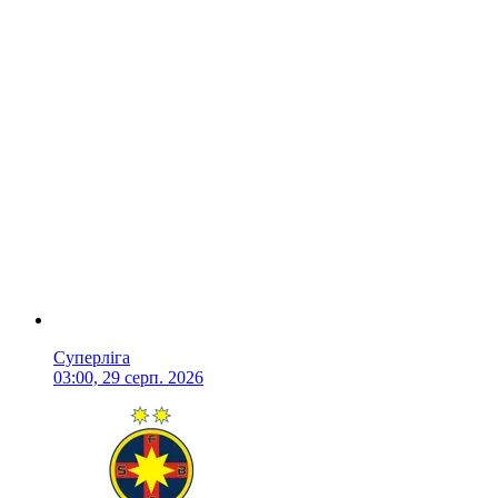
Суперліга
03:00, 29 серп. 2026