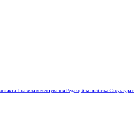
онтакти
Правила коментування
Редакційна політика
Структура в