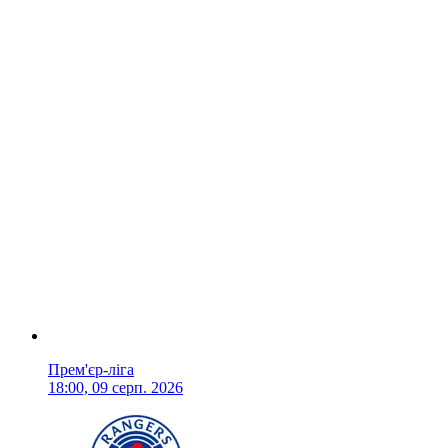
Прем'єр-ліга
18:00, 09 серп. 2026