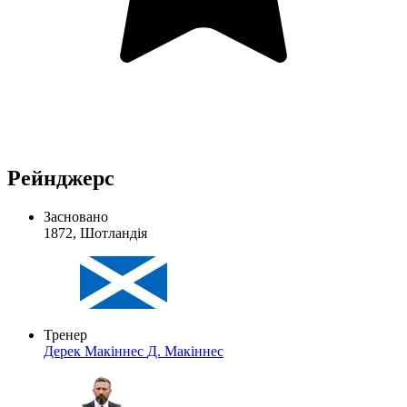
Рейнджерс
Засновано
1872, Шотландія
Тренер
Дерек Макіннес
Д. Макіннес