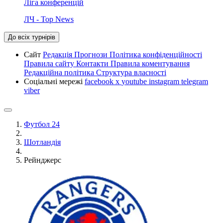
Ліга конференцій
ЛЧ - Top News
До всіх турнірів
Сайт
Редакція
Прогнози
Політика конфіденційності
Правила сайту
Контакти
Правила коментування
Редакційна політика
Структура власності
Соціальні мережі
facebook
x
youtube
instagram
telegram
viber
Футбол 24
Шотландія
Рейнджерс