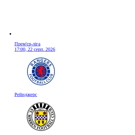
Прем'єр-ліга
17:00, 22 серп. 2026
Рейнджерс