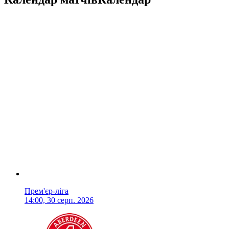
Прем'єр-ліга
14:00, 30 серп. 2026