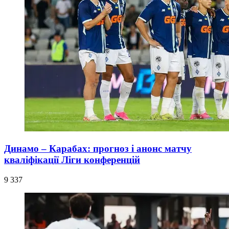
Динамо – Карабах: прогноз і анонс матчу
кваліфікації Ліги конференцій
9 337