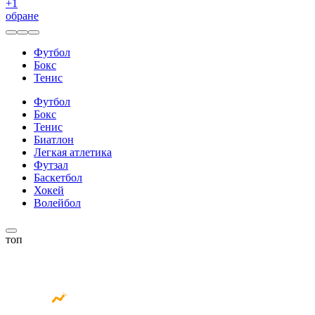
+
1
обране
Футбол
Бокс
Тенис
Футбол
Бокс
Тенис
Биатлон
Легкая атлетика
Футзал
Баскетбол
Хокей
Волейбол
топ