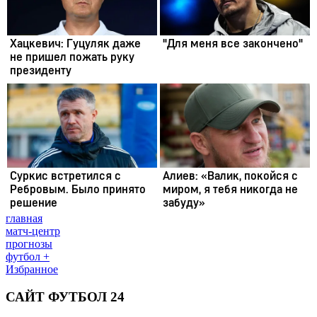
главная
матч-центр
прогнозы
футбол +
Избранное
САЙТ ФУТБОЛ 24