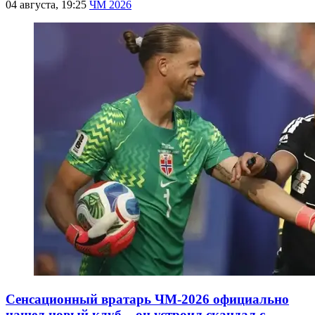
04 августа, 19:25
ЧМ 2026
Сенсационный вратарь ЧМ-2026 официально
нашел новый клуб – он устроил скандал с