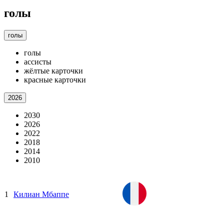
голы
голы
голы
ассисты
жёлтые карточки
красные карточки
2026
2030
2026
2022
2018
2014
2010
1
Килиан Мбаппе