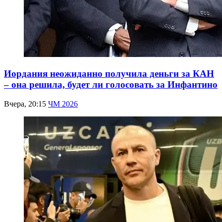
Иордания неожиданно получила деньги за КАН
– она решила, будет ли голосовать за Инфантино
Вчера, 20:15
ЧМ 2026