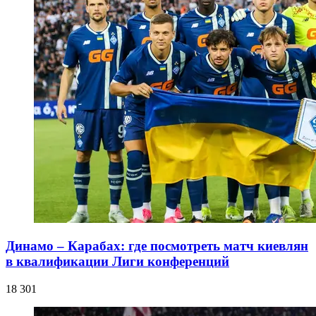
Динамо – Карабах: где посмотреть матч киевлян
в квалификации Лиги конференций
18 301