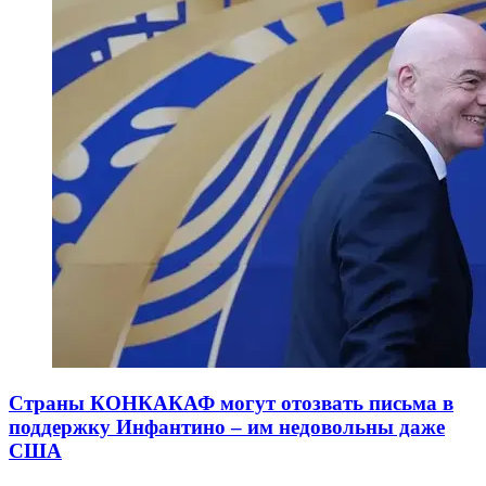
Страны КОНКАКАФ могут отозвать письма в
поддержку Инфантино – им недовольны даже
США