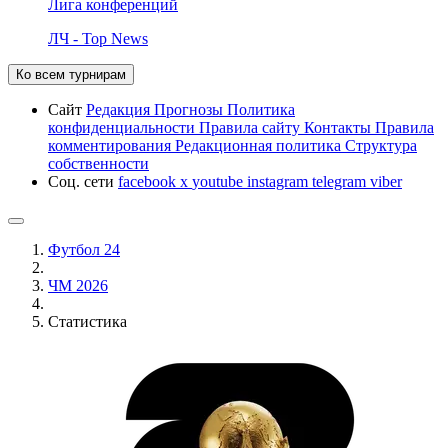
Лига конференций
ЛЧ - Top News
Ко всем турнирам
Сайт
Редакция
Прогнозы
Политика
конфиденциальности
Правила сайту
Контакты
Правила
комментирования
Редакционная политика
Структура
собственности
Соц. сети
facebook
x
youtube
instagram
telegram
viber
Футбол 24
ЧМ 2026
Статистика