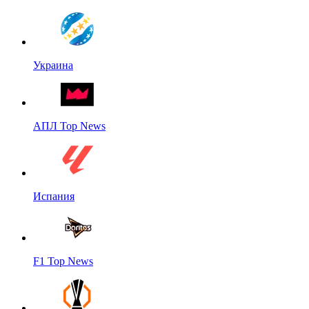
Украина
АПЛ Top News
Испания
F1 Top News