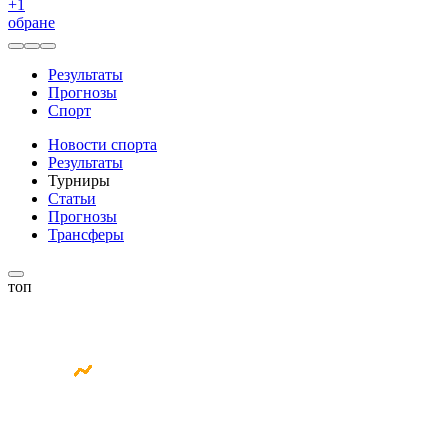
+
1
обране
Результаты
Прогнозы
Спорт
Новости спорта
Результаты
Турниры
Статьи
Прогнозы
Трансферы
топ