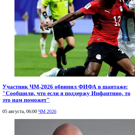
Участник ЧМ-2026 обвинил ФИФА в шантаже:
"Сообщили, что если я поддержу Инфантино, то
это нам поможет"
05 августа, 06:00
ЧМ 2026