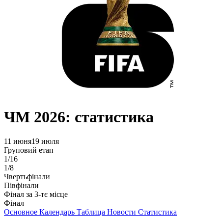
ЧМ 2026: статистика
11 июня
19 июля
Груповий етап
1/16
1/8
Чвертьфінали
Півфінали
Фінал за 3-тє місце
Фінал
Основное
Календарь
Таблица
Новости
Статистика