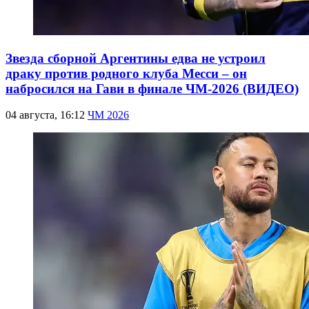
Звезда сборной Аргентины едва не устроил
драку против родного клуба Месси – он
набросился на Гави в финале ЧМ-2026 (ВИДЕО)
04 августа, 16:12
ЧМ 2026