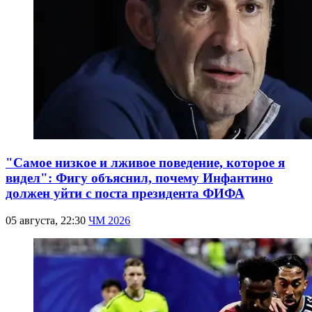
"Самое низкое и лживое поведение, которое я
видел": Фигу объяснил, почему Инфантино
должен уйти с поста президента ФИФА
05 августа, 22:30
ЧМ 2026