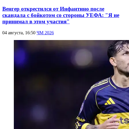
Венгер открестился от Инфантино после
скандала с бойкотом со стороны УЕФА: "Я не
принимал в этом участия"
04 августа, 16:50
ЧМ 2026