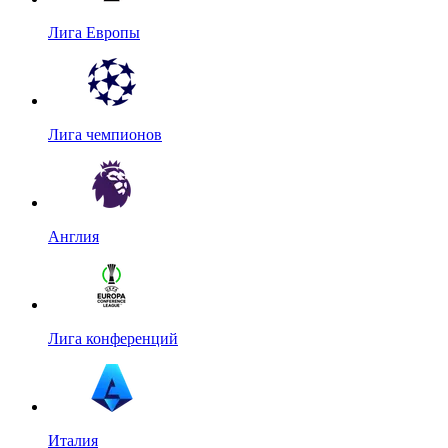
Лига Европы
Лига чемпионов
Англия
Лига конференций
Италия