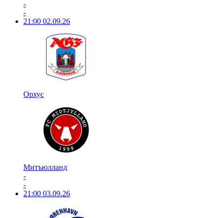
-
-
21:00
02.09.26
Орхус
Митъюлланд
-
-
21:00
03.09.26