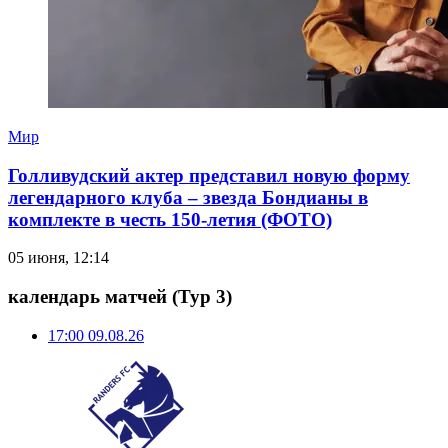
Мир
Голливудский актер представил новую форму
легендарного клуба – звезда Бондианы в
комплекте в честь 150-летия (ФОТО)
05 июня, 12:14
календарь матчей
(Тур 3)
17:00
09.08.26