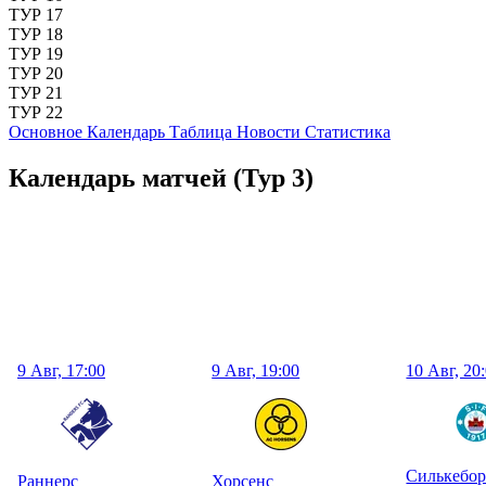
ТУР 17
ТУР 18
ТУР 19
ТУР 20
ТУР 21
ТУР 22
Основное
Календарь
Таблица
Новости
Статистика
Календарь матчей
(Тур 3)
9 Авг, 17:00
9 Авг, 19:00
10 Авг, 20
Силькебор
Раннерс
Хорсенс