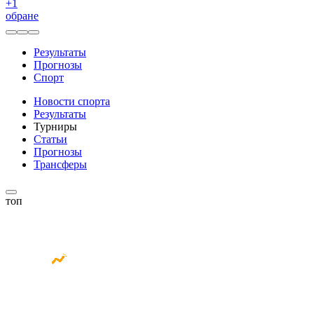
+
1
обране
Результаты
Прогнозы
Спорт
Новости спорта
Результаты
Турниры
Статьи
Прогнозы
Трансферы
топ