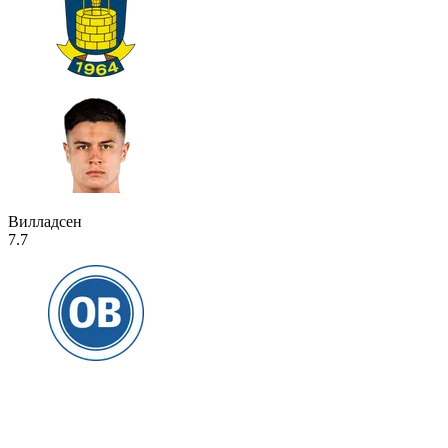
Вилладсен
7.7