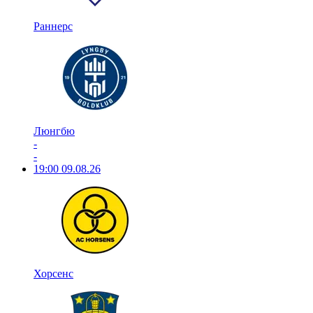
Раннерс
Люнгбю
-
-
19:00
09.08.26
Хорсенс