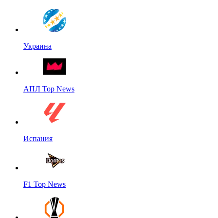
Украина
АПЛ Top News
Испания
F1 Top News