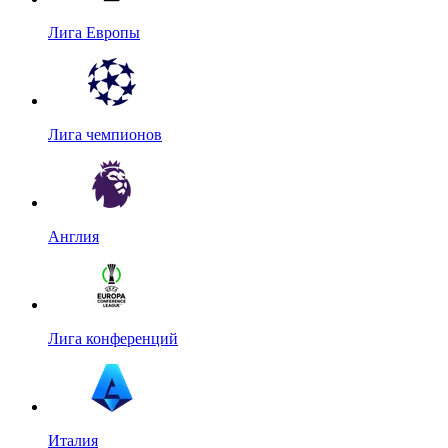
Лига Европы
Лига чемпионов
Англия
Лига конференций
Италия