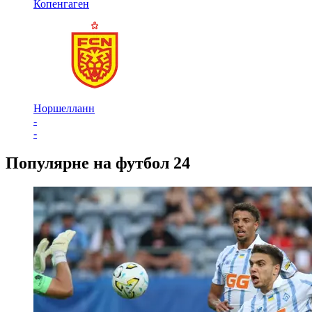
Копенгаген
Норшелланн
-
-
Популярне на футбол 24