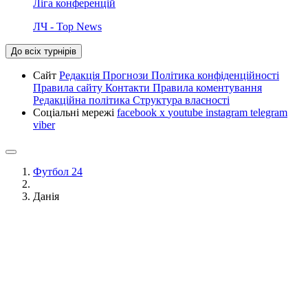
Ліга конференцій
ЛЧ - Top News
До всіх турнірів
Сайт
Редакція
Прогнози
Політика конфіденційності
Правила сайту
Контакти
Правила коментування
Редакційна політика
Структура власності
Соціальні мережі
facebook
x
youtube
instagram
telegram
viber
Футбол 24
Данія