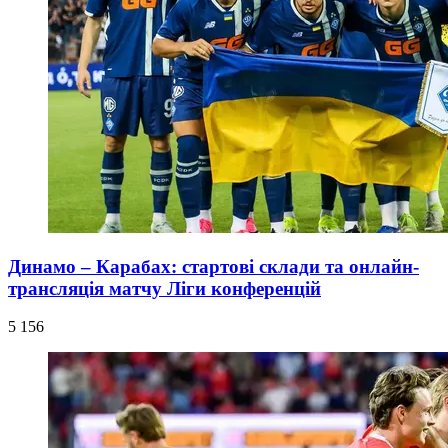
Динамо – Карабах: стартові склади та онлайн-
трансляція матчу Ліги конференцій
5 156