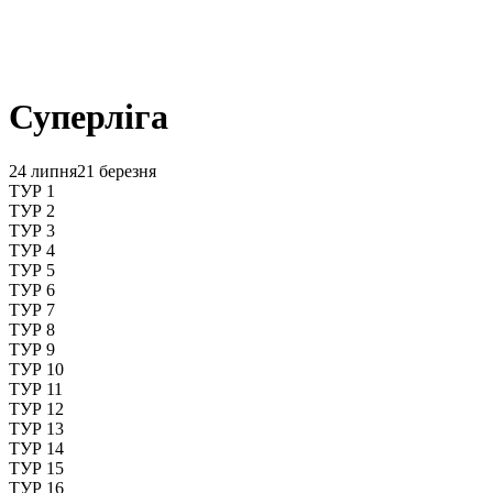
Суперліга
24 липня
21 березня
ТУР 1
ТУР 2
ТУР 3
ТУР 4
ТУР 5
ТУР 6
ТУР 7
ТУР 8
ТУР 9
ТУР 10
ТУР 11
ТУР 12
ТУР 13
ТУР 14
ТУР 15
ТУР 16