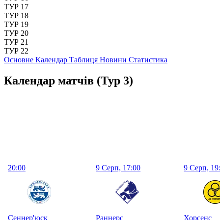
ТУР 17
ТУР 18
ТУР 19
ТУР 20
ТУР 21
ТУР 22
Основне
Календар
Таблиця
Новини
Статистика
Календар матчів
(Тур 3)
20:00
9 Серп, 17:00
9 Серп, 19
Сеннер'юск
Раннерс
Хорсенс