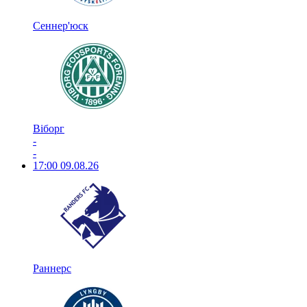
Сеннер'юск
Віборг
-
-
17:00
09.08.26
Раннерс