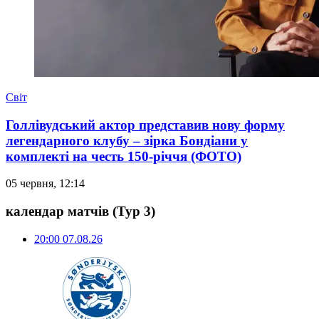
Світ
Голлівудський актор представив нову форму
легендарного клубу – зірка Бондіани у
комплекті на честь 150-річчя (ФОТО)
05 червня, 12:14
календар матчів
(Тур 3)
20:00
07.08.26