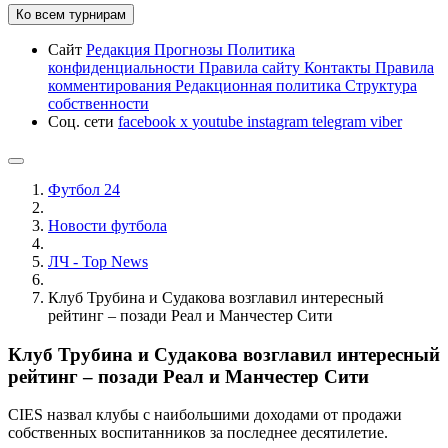
Ко всем турнирам
Сайт
Редакция
Прогнозы
Политика
конфиденциальности
Правила сайту
Контакты
Правила
комментирования
Редакционная политика
Структура
собственности
Соц. сети
facebook
x
youtube
instagram
telegram
viber
Футбол 24
Новости футбола
ЛЧ - Top News
Клуб Трубина и Судакова возглавил интересный
рейтинг – позади Реал и Манчестер Сити
Клуб Трубина и Судакова возглавил интересный
рейтинг – позади Реал и Манчестер Сити
CIES назвал клубы с наибольшими доходами от продажи
собственных воспитанников за последнее десятилетие.