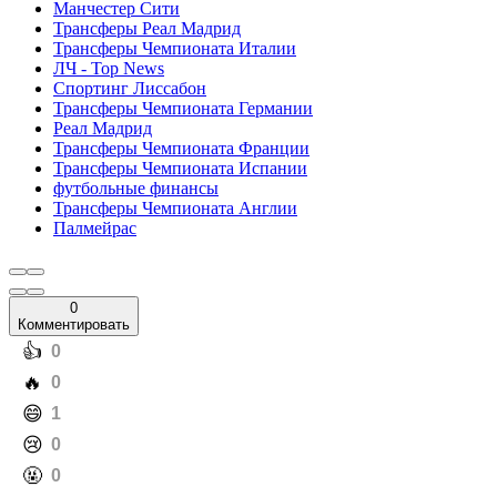
Манчестер Сити
Трансферы Реал Мадрид
Трансферы Чемпионата Италии
ЛЧ - Top News
Спортинг Лиссабон
Трансферы Чемпионата Германии
Реал Мадрид
Трансферы Чемпионата Франции
Трансферы Чемпионата Испании
футбольные финансы
Трансферы Чемпионата Англии
Палмейрас
0
Комментировать
️👍
0
️🔥
0
️😄
1
️😢
0
️🤬
0