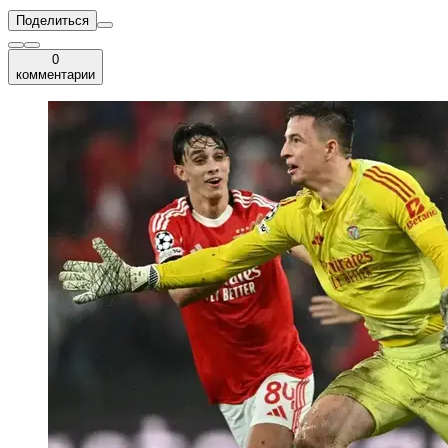
Поделиться
0
комментарии