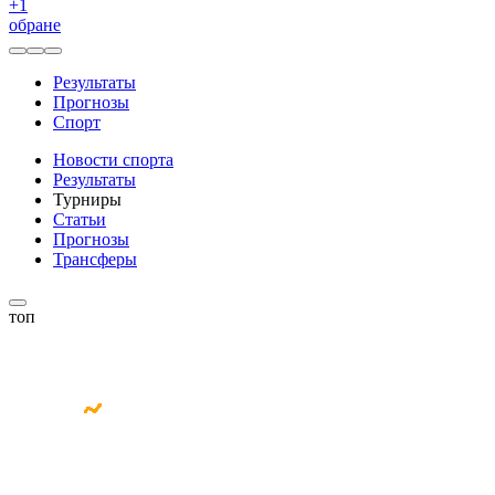
+
1
обране
Результаты
Прогнозы
Спорт
Новости спорта
Результаты
Турниры
Статьи
Прогнозы
Трансферы
топ