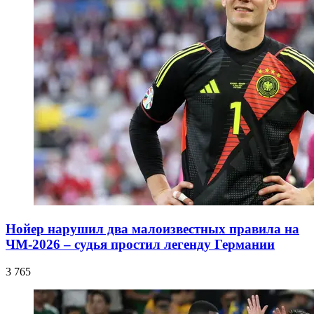
Нойер нарушил два малоизвестных правила на
ЧМ-2026 – судья простил легенду Германии
3 765