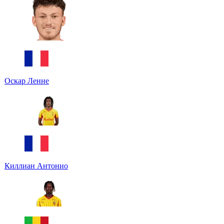
Оскар Ленне
Киллиан Антонио