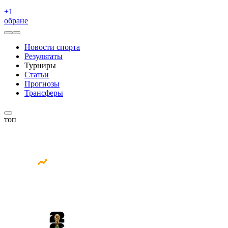
+
1
обране
Новости спорта
Результаты
Турниры
Статьи
Прогнозы
Трансферы
топ