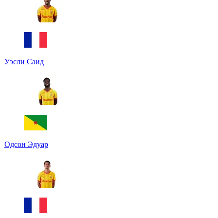
Уэсли Саид
Одсон Эдуар