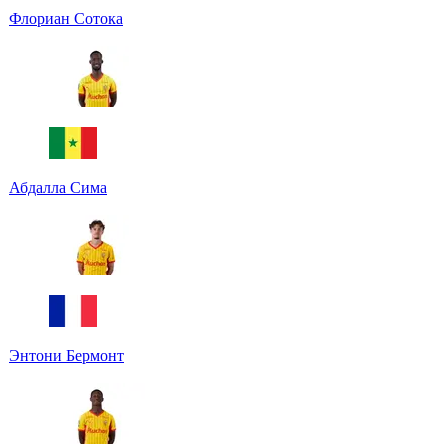
Флориан Сотока
Абдалла Сима
Энтони Бермонт