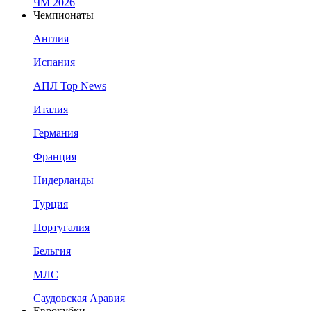
ЧМ 2026
Чемпионаты
Англия
Испания
АПЛ Top News
Италия
Германия
Франция
Нидерланды
Турция
Португалия
Бельгия
МЛС
Саудовская Аравия
Еврокубки