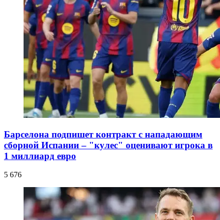
Барселона подпишет контракт с нападающим
сборной Испании – "кулес" оценивают игрока в
1 миллиард евро
5 676