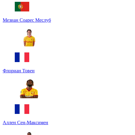
Мезиан Соарес Меслуб
Флориан Товен
Аллен Сен-Максимен