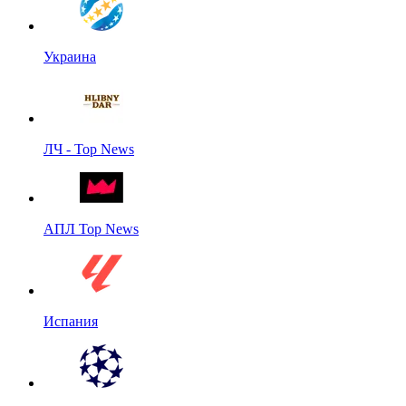
Украина
ЛЧ - Top News
АПЛ Top News
Испания