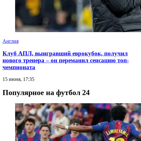
Англия
Клуб АПЛ, выигравший еврокубок, получил
нового тренера – он переманил сенсацию топ-
чемпионата
15 июня, 17:35
Популярное на футбол 24