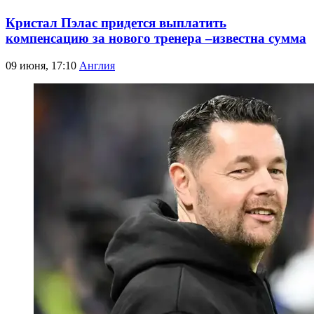
Кристал Пэлас придется выплатить
компенсацию за нового тренера –известна сумма
09 июня, 17:10
Англия