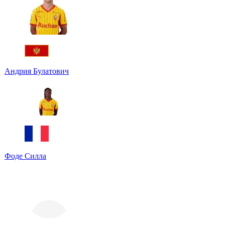
Андрия Булатович
Фоде Силла