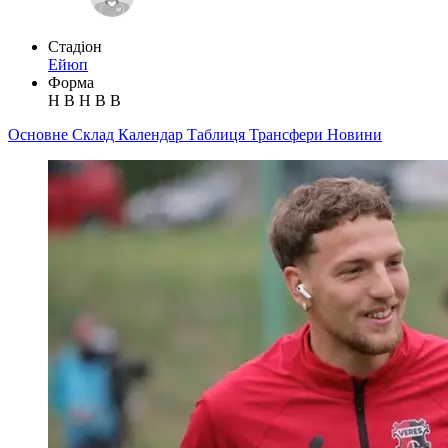
Стадіон
Ейюп
Форма
Н
В
Н
В
В
Основне
Склад
Календар
Таблиця
Трансфери
Новини