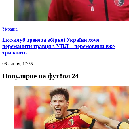
Україна
Екс-клуб тренера збірної України хоче
переманити гравця з УПЛ – перемовини вже
тривають
06 липня, 17:55
Популярне на футбол 24