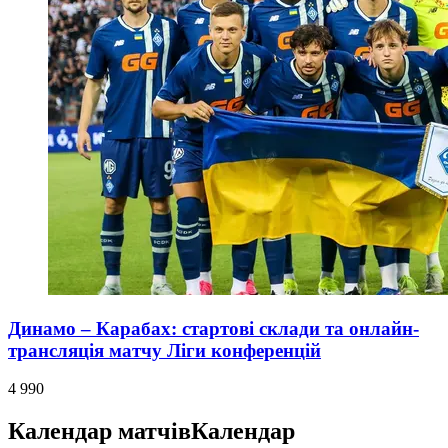
Динамо – Карабах: стартові склади та онлайн-
трансляція матчу Ліги конференцій
4 990
Календар матчів
Календар