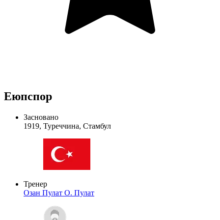
Еюпспор
Засновано
1919, Туреччина, Стамбул
Тренер
Озан Пулат
О. Пулат