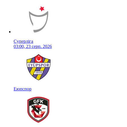
Суперліга
03:00, 23 серп. 2026
Еюпспор