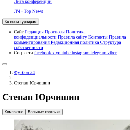
Лига конференций
ЛЧ - Top News
Ко всем турнирам
Сайт
Редакция
Прогнозы
Политика
конфиденциальности
Правила сайту
Контакты
Правила
комментирования
Редакционная политика
Структура
собственности
Соц. сети
facebook
x
youtube
instagram
telegram
viber
Футбол 24
Степан Юрчишин
Степан Юрчишин
Компактно
Большие карточки