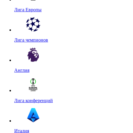
Лига Европы
Лига чемпионов
Англия
Лига конференций
Италия