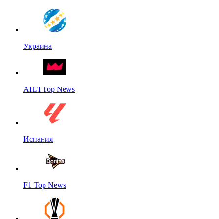
Украина
АПЛ Top News
Испания
F1 Top News