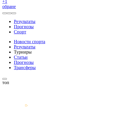
+
1
обране
Результаты
Прогнозы
Спорт
Новости спорта
Результаты
Турниры
Статьи
Прогнозы
Трансферы
топ