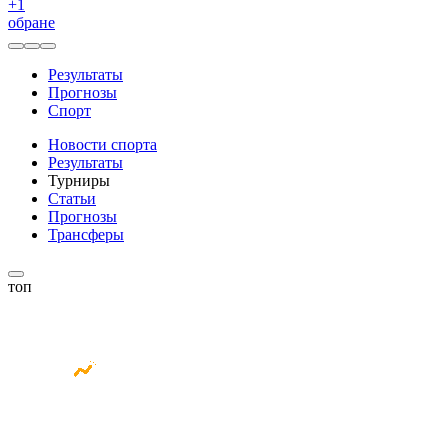
+
1
обране
Результаты
Прогнозы
Спорт
Новости спорта
Результаты
Турниры
Статьи
Прогнозы
Трансферы
топ