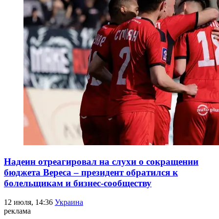
Надеин отреагировал на слухи о сокращении
бюджета Вереса – президент обратился к
болельщикам и бизнес-сообществу
12 июля, 14:36
Украина
реклама