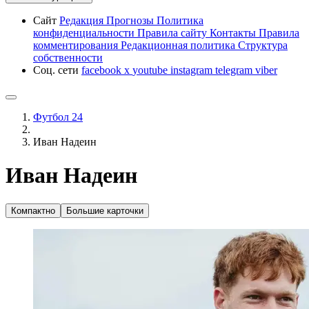
Сайт
Редакция
Прогнозы
Политика
конфиденциальности
Правила сайту
Контакты
Правила
комментирования
Редакционная политика
Структура
собственности
Соц. сети
facebook
x
youtube
instagram
telegram
viber
Футбол 24
Иван Надеин
Иван Надеин
Компактно
Большие карточки