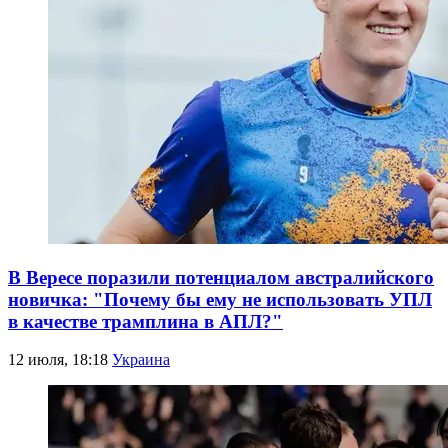
В Вересе поразили потенциалом австралийского
новичка: "Почему бы ему не использовать УПЛ
в качестве трамплина в АПЛ?"
12 июля, 18:18
Украина