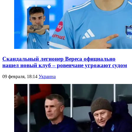
Скандальный легионер Вереса официально
нашел новый клуб – ровенчане угрожают судом
09 февраля, 18:14
Украина