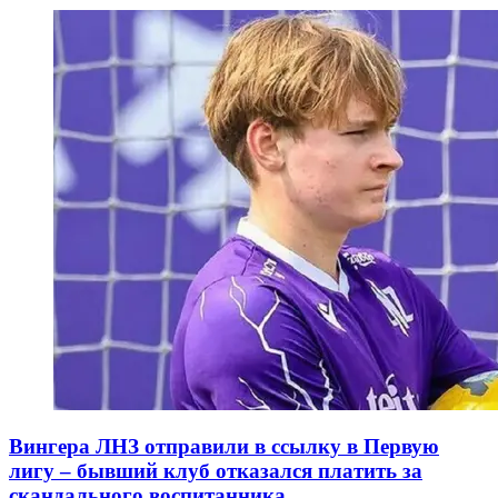
Вингера ЛНЗ отправили в ссылку в Первую
лигу – бывший клуб отказался платить за
скандального воспитанника