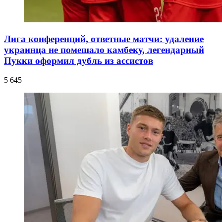
Лига конференций, ответные матчи: удаление
украинца не помешало камбеку, легендарный
Пукки оформил дубль из ассистов
5 645