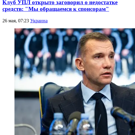
Клуб УПЛ открыто заговорил о недостатке
средств: "Мы обращаемся к спонсорам"
26 мая, 07:23
Украина