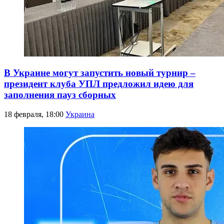
В Украине могут запустить новый турнир –
президент клуба УПЛ предложил идею для
заполнения пауз сборных
18 февраля, 18:00
Украина