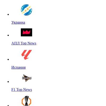
Украина
АПЛ Top News
Испания
F1 Top News