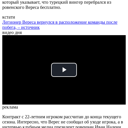
который указывает, что турецкий вингер перебрался из
ровенского Вереса бесплатно.
кстати
Легионер Вереса вернулся в расположение команды после
побега, – источник
видео дня
Play
Video
реклама
Контракт с 22-летним игроком рассчитан до конца текущего
сезона. Интересно, что Верес не сообщал об уходе игрока, а в
интервью клубным медиа президент ровенчан Иван Надеин