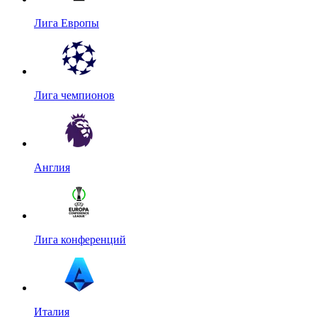
Лига Европы
Лига чемпионов
Англия
Лига конференций
Италия