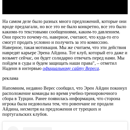
На самом деле было разных много предложений, которые они
вроде предлагали, но все это не было конкретно, все это было
какими-то текстовыми сообщениями, каким-то давлением.
Они просто почему-то, наверное, считают, что куда-то его
смогут продать условно и получить за это комиссию.
Наверное, такая мотивация. Мы же считаем, что эти действия
навредят карьере Эрена Айдина. Тот клуб, который его даже и
возьмет сейчас, он будет солидарно отвечать перед нами. Мы
пойдем в суды и будем защищать наши права", – отметил
Надеин в интервью
официальному сайту Вереса
.
реклама
Напомним, недавно Верес сообщил, что Эрен Айдин покинул
расположение команды во время учебно-тренировочного
сбора в Турции. Ранее появилась информация, что сторона
игрока была недовольна тем, что ровенчане не продали
Айдина, несмотря на предложения от турецких и
португальских клубов.