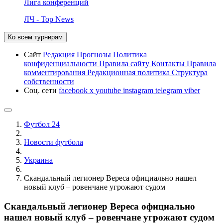
Лига конференций
ЛЧ - Top News
Ко всем турнирам
Сайт
Редакция
Прогнозы
Политика
конфиденциальности
Правила сайту
Контакты
Правила
комментирования
Редакционная политика
Структура
собственности
Соц. сети
facebook
x
youtube
instagram
telegram
viber
Футбол 24
Новости футбола
Украина
Скандальный легионер Вереса официально нашел
новый клуб – ровенчане угрожают судом
Скандальный легионер Вереса официально
нашел новый клуб – ровенчане угрожают судом