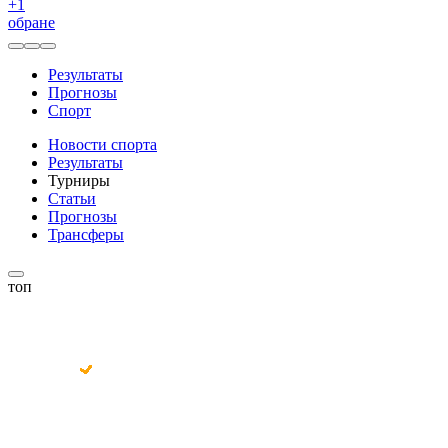
+
1
обране
Результаты
Прогнозы
Спорт
Новости спорта
Результаты
Турниры
Статьи
Прогнозы
Трансферы
топ