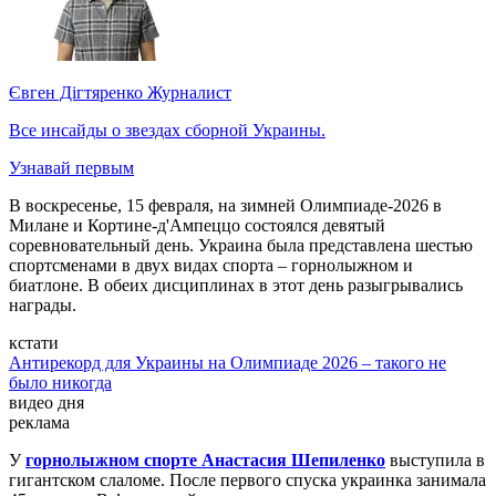
Євген Дігтяренко
Журналист
Все инсайды о звездах сборной Украины.
Узнавай первым
В воскресенье, 15 февраля, на зимней Олимпиаде-2026 в
Милане и Кортине-д'Ампеццо состоялся девятый
соревновательный день. Украина была представлена шестью
спортсменами в двух видах спорта – горнолыжном и
биатлоне. В обеих дисциплинах в этот день разыгрывались
награды.
кстати
Антирекорд для Украины на Олимпиаде 2026 – такого не
было никогда
видео дня
реклама
У
горнолыжном спорте Анастасия Шепиленко
выступила в
гигантском слаломе. После первого спуска украинка занимала