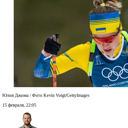
Юлия Джима / Фото Kevin Voigt/GettyImages
15 февраля, 22:05