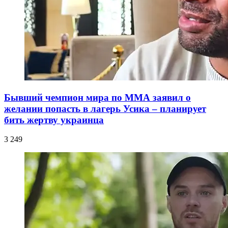
Бывший чемпион мира по ММА заявил о
желании попасть в лагерь Усика – планирует
бить жертву украинца
3 249