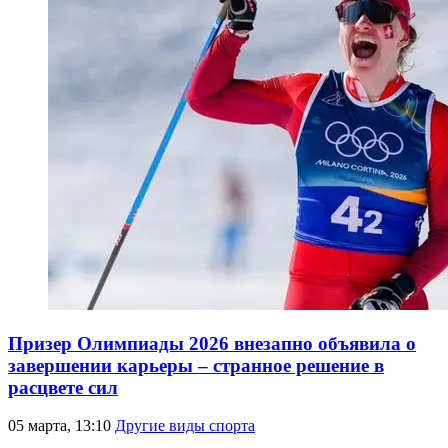
Призер Олимпиады 2026 внезапно объявила о
завершении карьеры – странное решение в
расцвете сил
05 марта, 13:10
Другие виды спорта