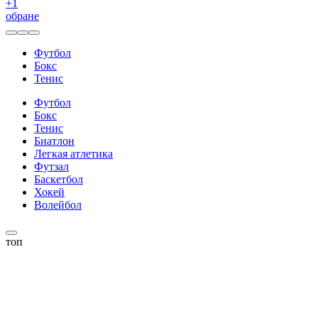
+
1
обране
Футбол
Бокс
Тенис
Футбол
Бокс
Тенис
Биатлон
Легкая атлетика
Футзал
Баскетбол
Хокей
Волейбол
топ