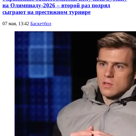
на Олимпиаду-2026 – второй раз подряд
сыграют на престижном турнире
07 мая, 13:42
Баскетбол