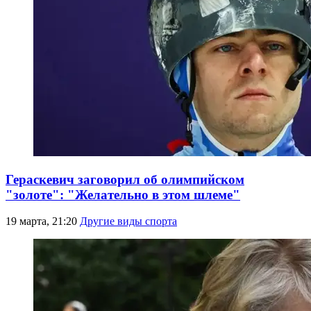
Гераскевич заговорил об олимпийском
"золоте": "Желательно в этом шлеме"
19 марта, 21:20
Другие виды спорта