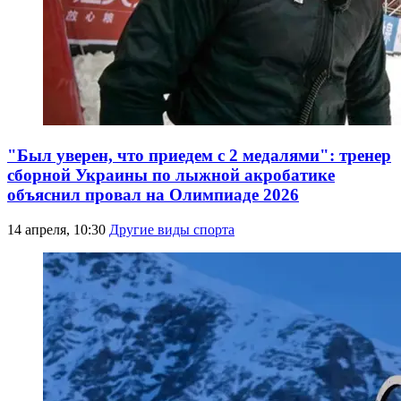
"Был уверен, что приедем с 2 медалями": тренер
сборной Украины по лыжной акробатике
объяснил провал на Олимпиаде 2026
14 апреля, 10:30
Другие виды спорта