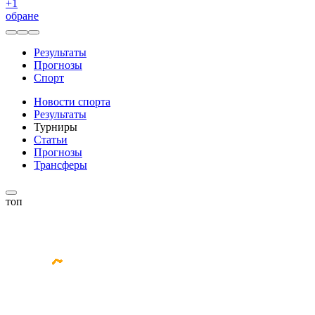
+
1
обране
Результаты
Прогнозы
Спорт
Новости спорта
Результаты
Турниры
Статьи
Прогнозы
Трансферы
топ