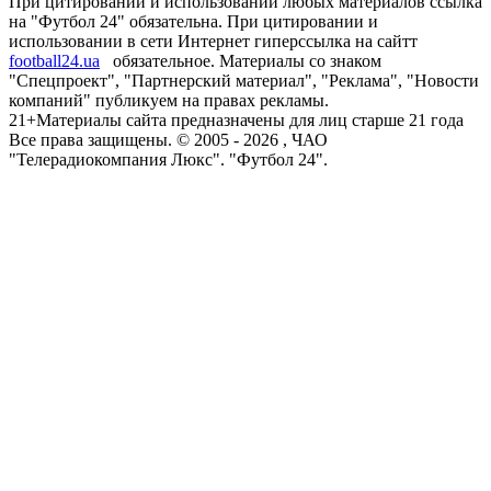
При цитировании и использовании любых материалов ссылка
на "Футбол 24" обязательна. При цитировании и
использовании в сети Интернет гиперссылка на сайтт
football24.ua
обязательное. Материалы со знаком
"Спецпроект", "Партнерский материал", "Реклама", "Новости
компаний" публикуем на правах рекламы.
21+
Материалы сайта предназначены для лиц старше 21 года
Все права защищены. © 2005 -
2026
, ЧАО
"Телерадиокомпания Люкс". "Футбол 24".