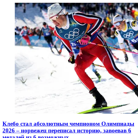
Клебо стал абсолютным чемпионом Олимпиады
2026 – норвежец переписал историю, завоевав 6
медалей из 6 возможных