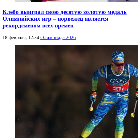
Клебо выиграл свою десятую золотую медаль
Олимпийских игр – норвежец является
рекордсменом всех времен
18 февраля, 12:34
Олимпиада 2026