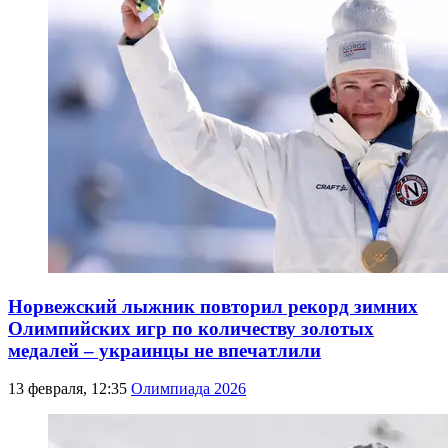
Норвежский лыжник повторил рекорд зимних
Олимпийских игр по количеству золотых
медалей – украинцы не впечатлили
13 февраля, 12:35
Олимпиада 2026