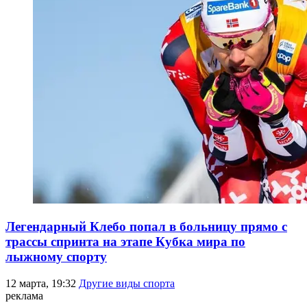
Легендарный Клебо попал в больницу прямо с
трассы спринта на этапе Кубка мира по
лыжному спорту
12 марта, 19:32
Другие виды спорта
реклама