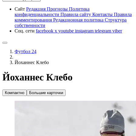
Сайт
Редакция
Прогнозы
Политика
конфиденциальности
Правила сайту
Контакты
Правила
комментирования
Редакционная политика
Структура
собственности
Соц. сети
facebook
x
youtube
instagram
telegram
viber
Футбол 24
Йоханнес Клебо
Йоханнес Клебо
Компактно
Большие карточки