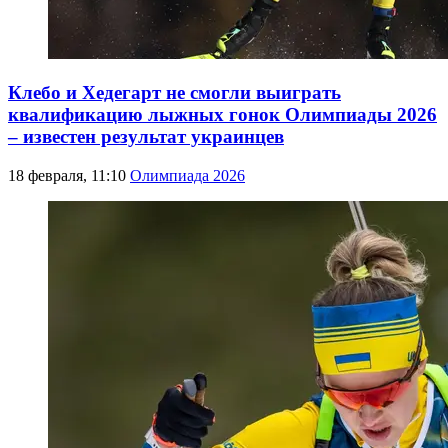
Клебо и Хедегарт не смогли выиграть
квалификацию лыжных гонок Олимпиады 2026
– известен результат украинцев
18 февраля, 11:10
Олимпиада 2026