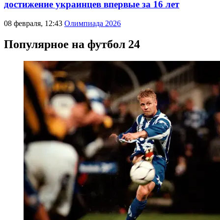
достижение украинцев впервые за 16 лет
08 февраля, 12:43
Олимпиада 2026
Популярное на футбол 24