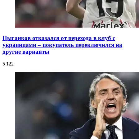
Цыганков отказался от перехода в клуб с
украинцами – покупатель переключился на
другие варианты
5 122