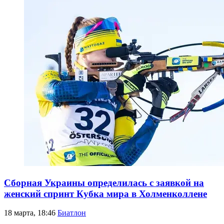
Сборная Украины определилась с заявкой на
женский спринт Кубка мира в Холменколлене
18 марта, 18:46
Биатлон