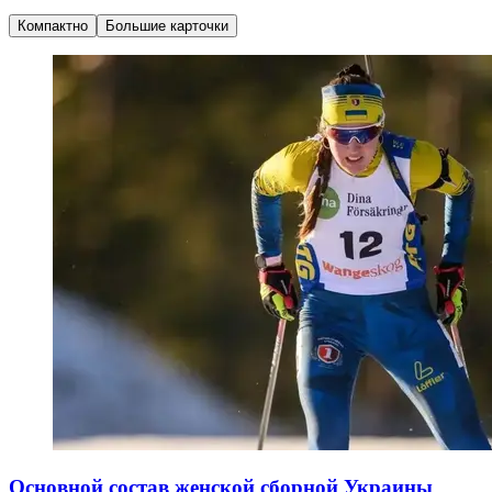
Компактно
Большие карточки
Основной состав женской сборной Украины