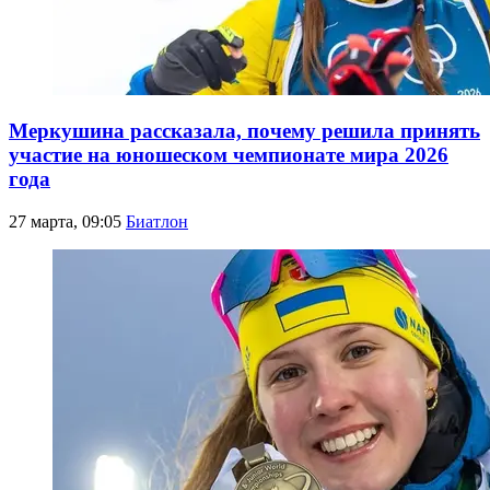
Меркушина рассказала, почему решила принять
участие на юношеском чемпионате мира 2026
года
27 марта, 09:05
Биатлон