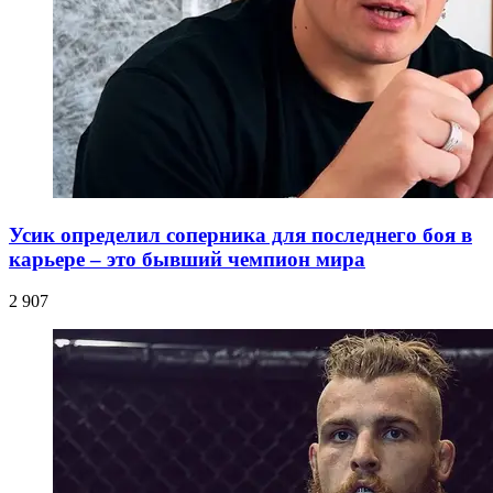
Усик определил соперника для последнего боя в
карьере – это бывший чемпион мира
2 907