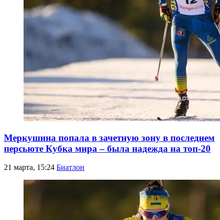
Меркушина попала в зачетную зону в последнем
персьюте Кубка мира – была надежда на топ-20
21 марта, 15:24
Биатлон