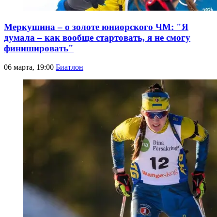
Меркушина – о золоте юниорского ЧМ: "Я
думала – как вообще стартовать, я не смогу
финишировать"
06 марта, 19:00
Биатлон