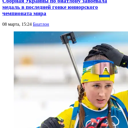
Сборная Украины по биатлону завоевала
медаль в последней гонке юниорского
чемпионата мира
08 марта, 15:24
Биатлон