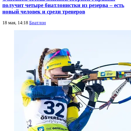
получит четыре биатлонистки из резерва – есть
новый человек и среди тренеров
18 мая, 14:18
Биатлон