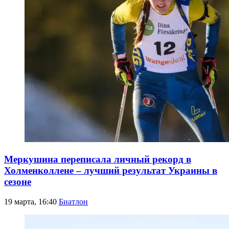
Меркушина переписала личный рекорд в
Холменколлене – лучший результат Украины в
сезоне
19 марта, 16:40
Биатлон