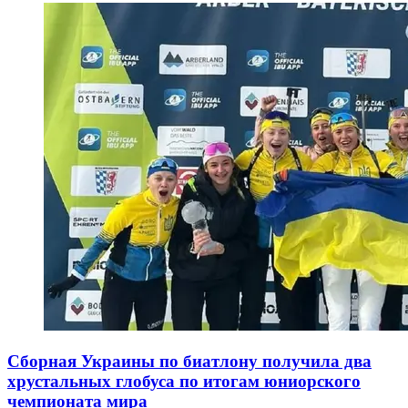
Сборная Украины по биатлону получила два
хрустальных глобуса по итогам юниорского
чемпионата мира