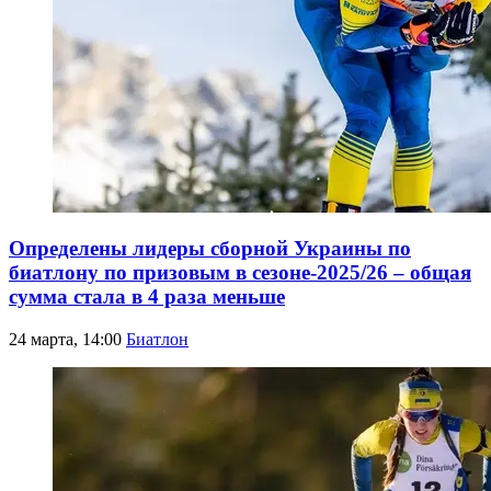
Определены лидеры сборной Украины по
биатлону по призовым в сезоне-2025/26 – общая
сумма стала в 4 раза меньше
24 марта, 14:00
Биатлон