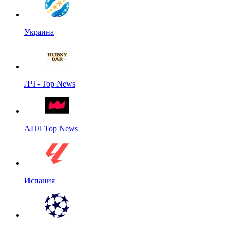
Украина
ЛЧ - Top News
АПЛ Top News
Испания