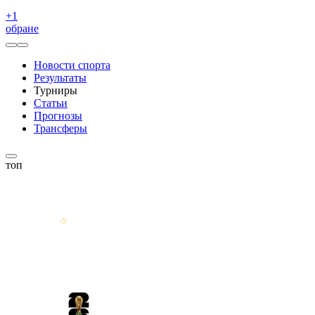
+
1
обране
Новости спорта
Результаты
Турниры
Статьи
Прогнозы
Трансферы
топ