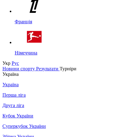
Франція
Німеччина
Укр
Рус
Новини спорту
Результати
Турніри
Україна
Україна
Перша ліга
Друга ліга
Кубок України
Суперкубок України
Збірна України