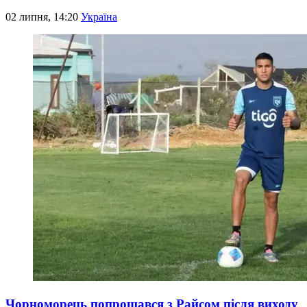
02 липня, 14:20
Україна
Чорноморець попрощався з Райсом після виходу