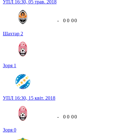
УПЛ
16:30,
05 трав. 2018
-
0
0
0
0
Шахтар
2
Зоря
1
УПЛ
16:30,
15 квіт. 2018
-
0
0
0
0
Зоря
0