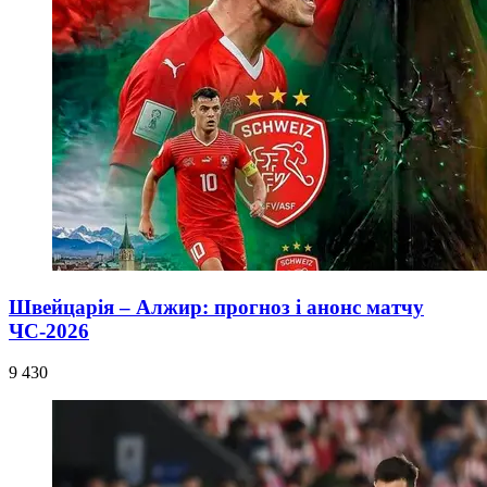
Швейцарія – Алжир: прогноз і анонс матчу
ЧС-2026
9 430