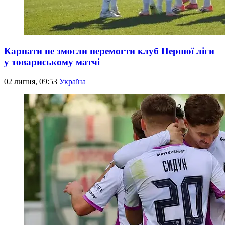
Карпати не змогли перемогти клуб Першої ліги
у товариському матчі
02 липня, 09:53
Україна