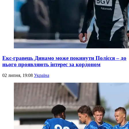
Екс-гравець Динамо може покинути Полісся – до
нього проявляють інтерес за кордоном
02 липня, 19:08
Україна