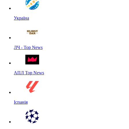
Україна
ЛЧ - Top News
АПЛ Top News
Іспанія