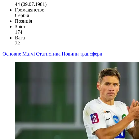
44 (09.07.1981)
Громадянство
Сербія
Позиція
Зріст
174
Вага
72
Основне
Матчі
Статистика
Новини
трансфери