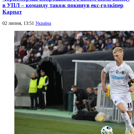
в УПЛ – команду також покинув екс-голкіпер
Карпат
02 липня, 13:51
Україна