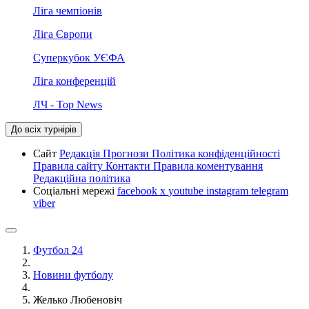
Ліга чемпіонів
Ліга Європи
Суперкубок УЄФА
Ліга конференцій
ЛЧ - Top News
До всіх турнірів
Сайт
Редакція
Прогнози
Політика конфіденційності
Правила сайту
Контакти
Правила коментування
Редакційна політика
Соціальні мережі
facebook
x
youtube
instagram
telegram
viber
Футбол 24
Новини футболу
Желько Любеновіч