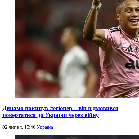
Динамо покинув легіонер – він відмовився
повертатися до України через війну
02 липня, 15:40
Україна