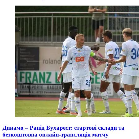
Динамо – Рапід Бухарест: стартові склади та
безкоштовна онлайн-трансляція матчу