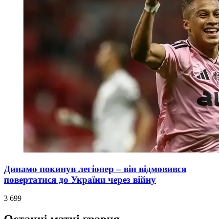
Динамо покинув легіонер – він відмовився
повертатися до України через війну
3 699