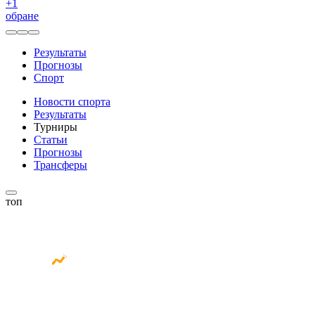
+
1
обране
Результаты
Прогнозы
Спорт
Новости спорта
Результаты
Турниры
Статьи
Прогнозы
Трансферы
топ