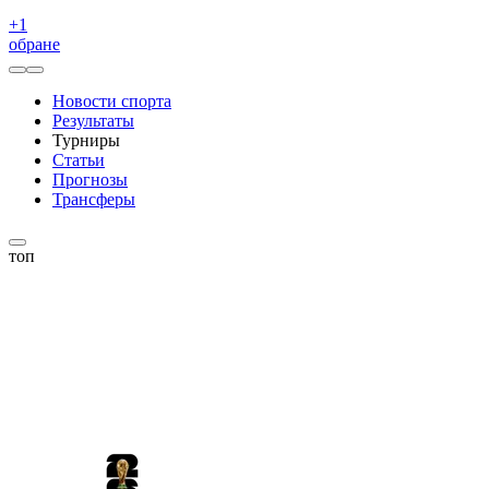
+
1
обране
Новости спорта
Результаты
Турниры
Статьи
Прогнозы
Трансферы
топ