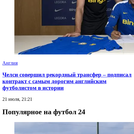
Англия
Челси совершил рекордный трансфер – подписал
контракт с самым дорогим английским
футболистом в истории
21 июля, 21:21
Популярное на футбол 24