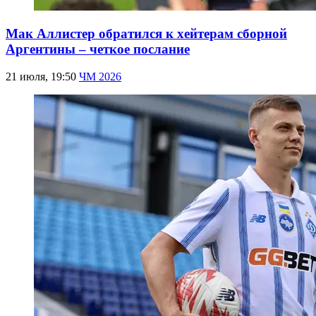
Мак Аллистер обратился к хейтерам сборной
Аргентины – четкое послание
21 июля, 19:50
ЧМ 2026