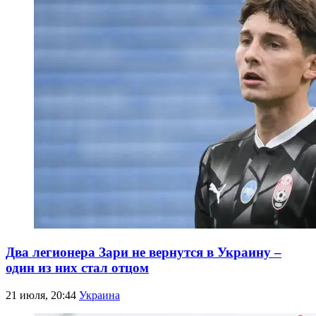
Два легионера Зари не вернутся в Украину –
один из них стал отцом
21 июля, 20:44
Украина