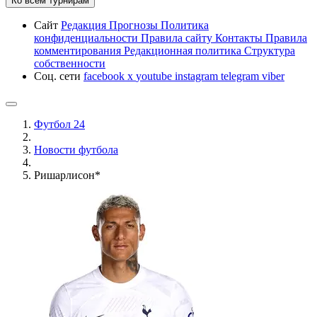
Ко всем турнирам
Сайт
Редакция
Прогнозы
Политика
конфиденциальности
Правила сайту
Контакты
Правила
комментирования
Редакционная политика
Структура
собственности
Соц. сети
facebook
x
youtube
instagram
telegram
viber
Футбол 24
Новости футбола
Ришарлисон*