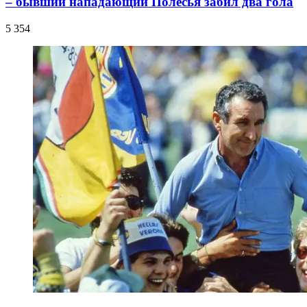
– бывший нападающий Полесья забил два гола
5 354