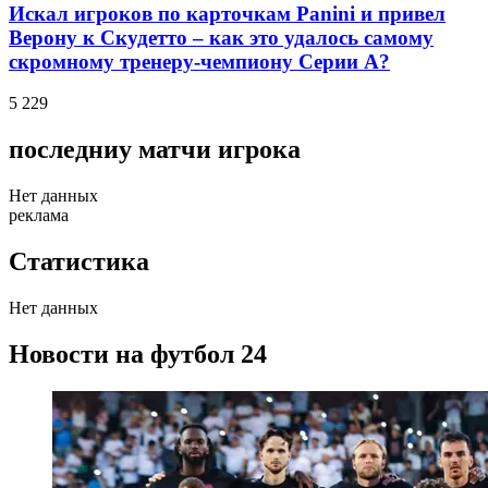
Искал игроков по карточкам Panini и привел
Верону к Скудетто – как это удалось самому
скромному тренеру-чемпиону Серии А?
5 229
последниу матчи игрока
Нет данных
реклама
Статистика
Нет данных
Новости на футбол 24