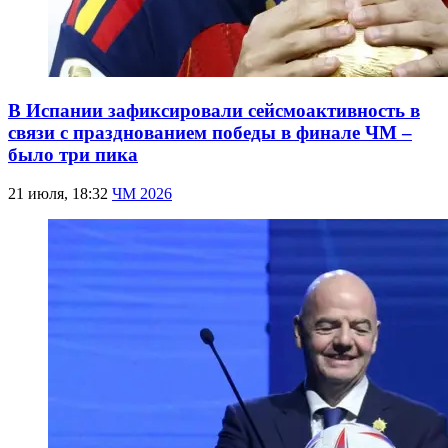
В Испании зафиксировали сейсмоактивность в
связи с празднованием победы в финале ЧМ –
было три пика
21 июля, 18:32
ЧМ 2026