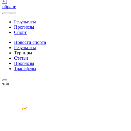
+
1
обране
Результаты
Прогнозы
Спорт
Новости спорта
Результаты
Турниры
Статьи
Прогнозы
Трансферы
топ