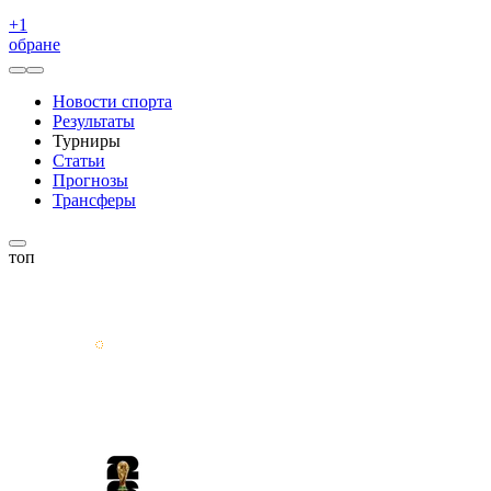
+
1
обране
Новости спорта
Результаты
Турниры
Статьи
Прогнозы
Трансферы
топ