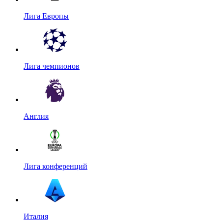
Лига Европы
Лига чемпионов
Англия
Лига конференций
Италия