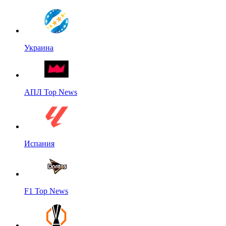
Украина
АПЛ Top News
Испания
F1 Top News