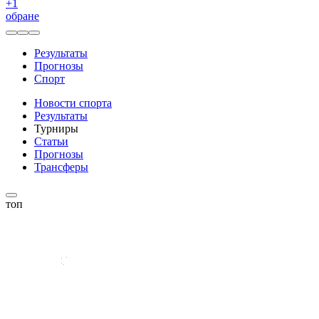
+
1
обране
Результаты
Прогнозы
Спорт
Новости спорта
Результаты
Турниры
Статьи
Прогнозы
Трансферы
топ