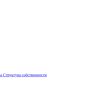
ка
Структура собственности