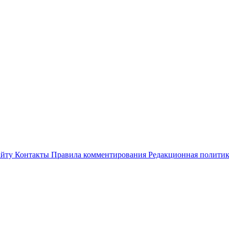
айту
Контакты
Правила комментирования
Редакционная полити