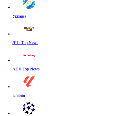
Україна
ЛЧ - Top News
АПЛ Top News
Іспанія