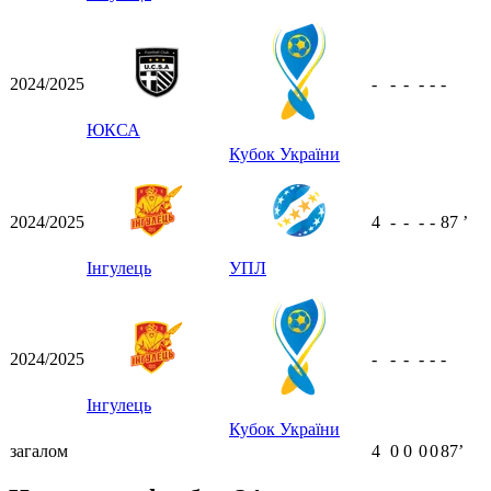
2024/2025
-
-
-
-
-
-
ЮКСА
Кубок України
2024/2025
4
-
-
-
-
87
ʼ
Інгулець
УПЛ
2024/2025
-
-
-
-
-
-
Інгулець
Кубок України
загалом
4
0
0
0
0
87ʼ