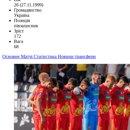
26 (27.11.1999)
Громадянство
Україна
Позиція
півзахисник
Зріст
172
Вага
68
Основне
Матчі
Статистика
Новини
трансфери