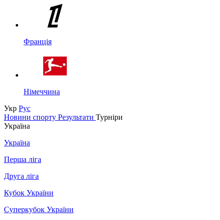
Франція
Німеччина
Укр
Рус
Новини спорту
Результати
Турніри
Україна
Україна
Перша ліга
Друга ліга
Кубок України
Суперкубок України