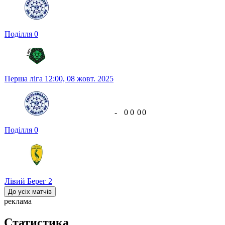
Поділля
0
Перша ліга
12:00,
08 жовт. 2025
-
0
0
0
0
Поділля
0
Лівий Берег
2
До усіх матчів
реклама
Статистика