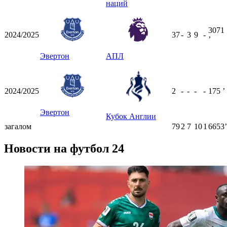
наций
3071
2024/2025
37
-
3
9
-
ʼ
Эвертон
АПЛ
2024/2025
2
-
-
-
-
175
ʼ
Эвертон
Кубок Англии
загалом
79
2
7
10
1
6653ʼ
Новости на футбол 24