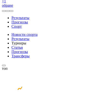
+
1
обране
Результаты
Прогнозы
Спорт
Новости спорта
Результаты
Турниры
Статьи
Прогнозы
Трансферы
топ