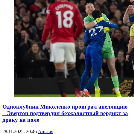
Одноклубник Миколенко проиграл апелляцию
– Эвертон подтвердил безжалостный вердикт за
драку на поле
28.11.2025, 20:46
Англия