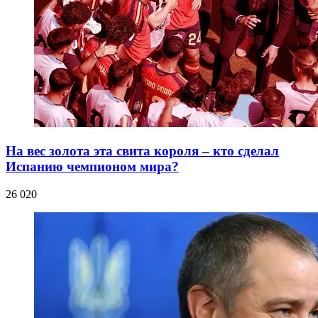
На вес золота эта свита короля – кто сделал
Испанию чемпионом мира?
26 020