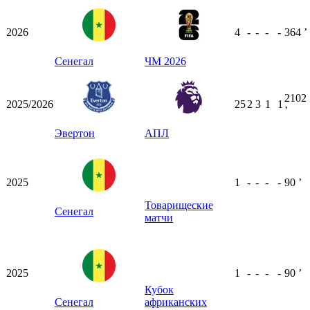
2026
4
-
-
-
-
364
ʼ
Сенегал
ЧМ 2026
2102
2025/2026
25
2
3
1
1
ʼ
Эвертон
АПЛ
2025
1
-
-
-
-
90
ʼ
Товарищеские
Сенегал
матчи
2025
1
-
-
-
-
90
ʼ
Кубок
Сенегал
африканских