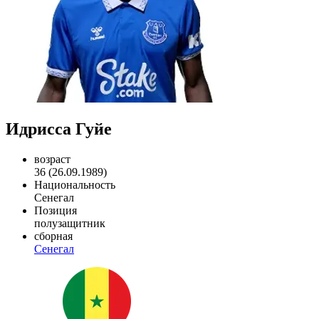
Идрисса Гуйе
возраст
36 (26.09.1989)
Национальность
Сенегал
Позиция
полузащитник
сборная
Сенегал