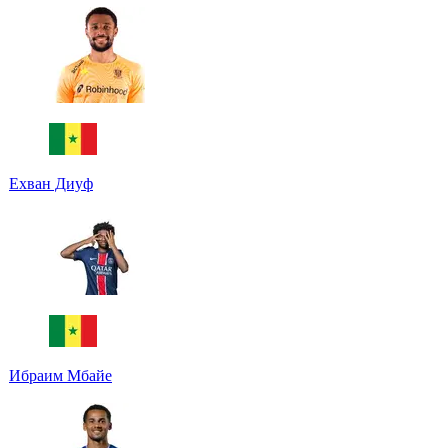
Ехван Диуф
Ибраим Мбайе