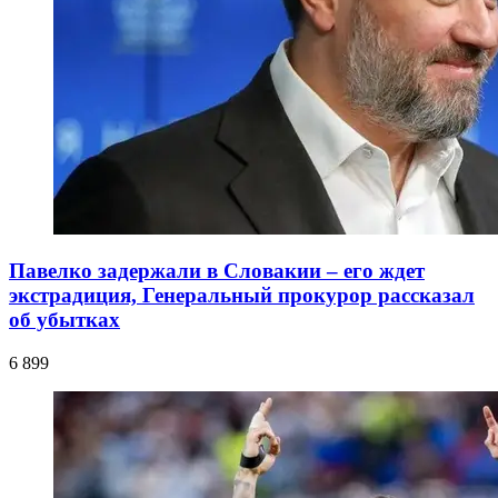
Павелко задержали в Словакии – его ждет
экстрадиция, Генеральный прокурор рассказал
об убытках
6 899