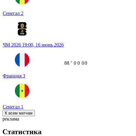
Сенегал
2
ЧМ 2026
19:00,
16 июнь 2026
88
ʼ
0
0
0
0
Франция
3
Сенегал
1
К всем матчам
реклама
Статистика