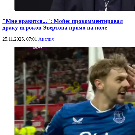
"Мне нравится...": Мойес прокомментировал
драку игроков Эвертона прямо на поле
25.11.2025, 07:01
Англия