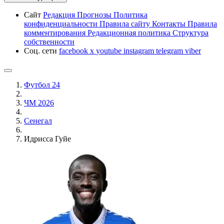
Сайт
Редакция
Прогнозы
Политика
конфиденциальности
Правила сайту
Контакты
Правила
комментирования
Редакционная политика
Структура
собственности
Соц. сети
facebook
x
youtube
instagram
telegram
viber
Футбол 24
ЧМ 2026
Сенегал
Идрисса Гуйе