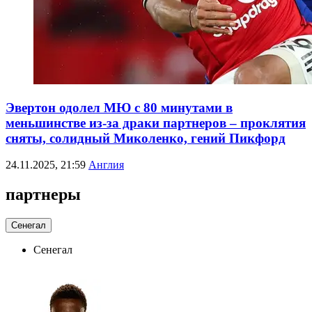
Эвертон одолел МЮ с 80 минутами в
меньшинстве из-за драки партнеров – проклятия
сняты, солидный Миколенко, гений Пикфорд
24.11.2025, 21:59
Англия
партнеры
Сенегал
Сенегал