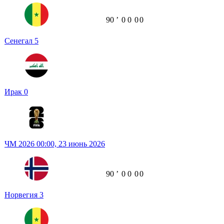
90
ʼ
0
0
0
0
Сенегал
5
Ирак
0
ЧМ 2026
00:00,
23 июнь 2026
90
ʼ
0
0
0
0
Норвегия
3