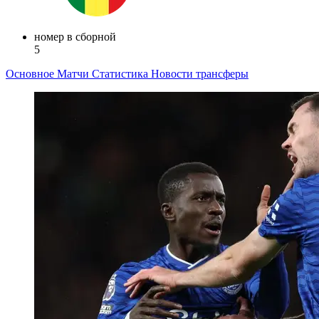
номер в сборной
5
Основное
Матчи
Статистика
Новости
трансферы