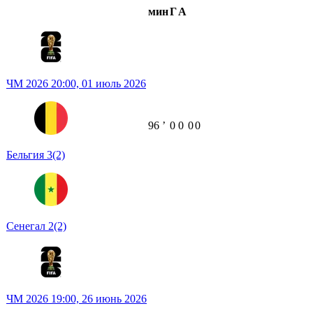
мин
Г
А
ЧМ 2026
20:00,
01 июль 2026
96
ʼ
0
0
0
0
Бельгия
3
(2)
Сенегал
2
(2)
ЧМ 2026
19:00,
26 июнь 2026