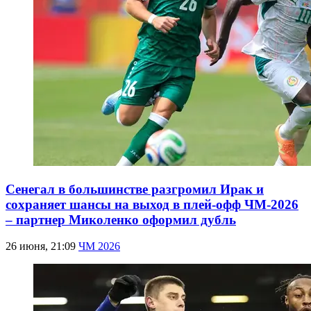
Сенегал в большинстве разгромил Ирак и
сохраняет шансы на выход в плей-офф ЧМ-2026
– партнер Миколенко оформил дубль
26 июня, 21:09
ЧМ 2026