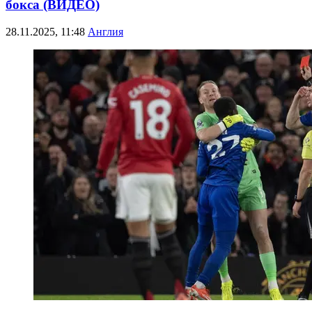
бокса (ВИДЕО)
28.11.2025, 11:48
Англия