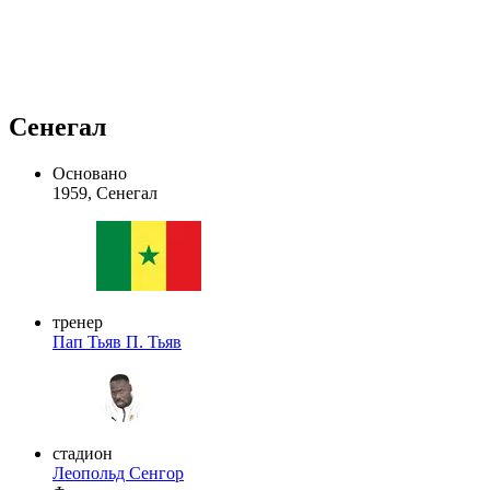
Сенегал
Основано
1959, Сенегал
тренер
Пап Тьяв
П. Тьяв
стадион
Леопольд Сенгор