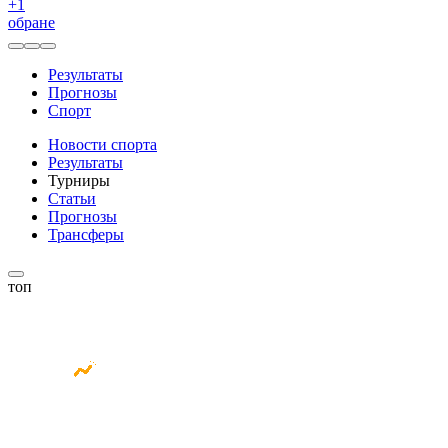
+
1
обране
Результаты
Прогнозы
Спорт
Новости спорта
Результаты
Турниры
Статьи
Прогнозы
Трансферы
топ