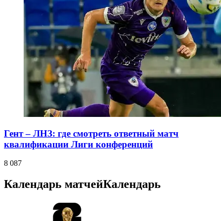
Гент – ЛНЗ: где смотреть ответный матч
квалификации Лиги конференций
8 087
Календарь матчей
Календарь