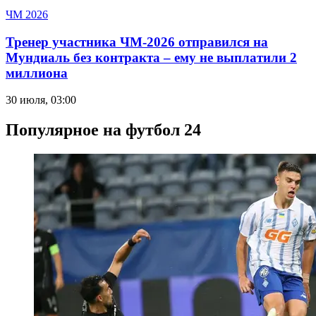
ЧМ 2026
Тренер участника ЧМ-2026 отправился на
Мундиаль без контракта – ему не выплатили 2
миллиона
30 июля, 03:00
Популярное на футбол 24