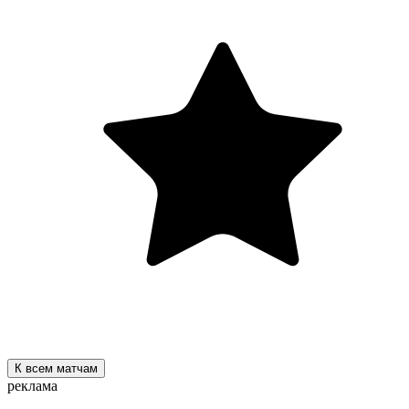
К всем матчам
реклама