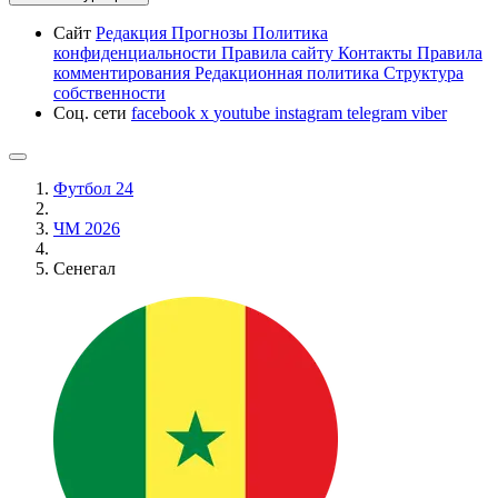
Сайт
Редакция
Прогнозы
Политика
конфиденциальности
Правила сайту
Контакты
Правила
комментирования
Редакционная политика
Структура
собственности
Соц. сети
facebook
x
youtube
instagram
telegram
viber
Футбол 24
ЧМ 2026
Сенегал