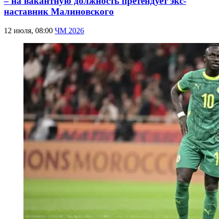
– на вакантную должность претендует экс-
наставник Малиновского
12 июля, 08:00
ЧМ 2026