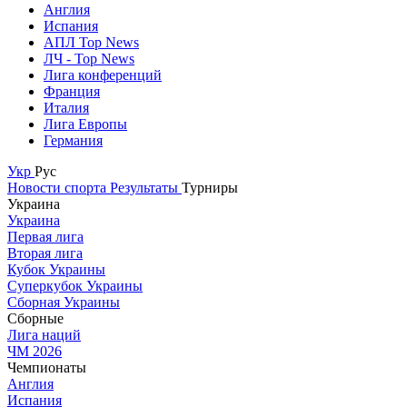
Англия
Испания
АПЛ Top News
ЛЧ - Top News
Лига конференций
Франция
Италия
Лига Европы
Германия
Укр
Рус
Новости спорта
Результаты
Турниры
Украина
Украина
Первая лига
Вторая лига
Кубок Украины
Суперкубок Украины
Сборная Украины
Сборные
Лига наций
ЧМ 2026
Чемпионаты
Англия
Испания