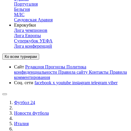
Португалия
Бельгия
МЛС
Саудовская Аравия
Еврокубки
Лига чемпионов
Лига Европы
Суперкубок УЕФА
Лига конференций
Ко всем турнирам
Сайт
Редакция
Прогнозы
Политика
конфиденциальности
Правила сайту
Контакты
Правила
комментирования
Соц. сети
facebook
x
youtube
instagram
telegram
viber
Футбол 24
Новости футбола
Италия