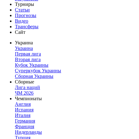
Турниры
Статьи
Прогнозы
Видео
Трансферы
Сайт
Украина
Украина
Первая лига
Вторая лига
Кубок Украины
Суперкубок Украины
Сборная Украины
Сборные
Лига наций
ЧМ 2026
Чемпионаты
Англия
Испания
Италия
Германия
Франция
Нидерланды
Турция