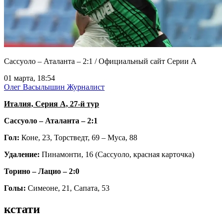
Сассуоло – Аталанта – 2:1 / Официальный сайт Серии А
01 марта, 18:54
Олег Васылышин
Журналист
Италия, Серия А, 27-й тур
Сассуоло – Аталанта – 2:1
Гол:
Коне, 23, Торстведт, 69 – Муса, 88
Удаление:
Пинамонти, 16 (Сассуоло, красная карточка)
Торино – Лацио
– 2:0
Голы:
Симеоне, 21, Сапата, 53
кстати