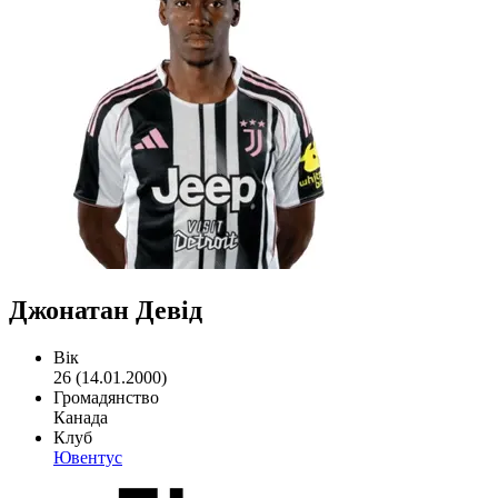
Джонатан Девід
Вік
26 (14.01.2000)
Громадянство
Канада
Клуб
Ювентус