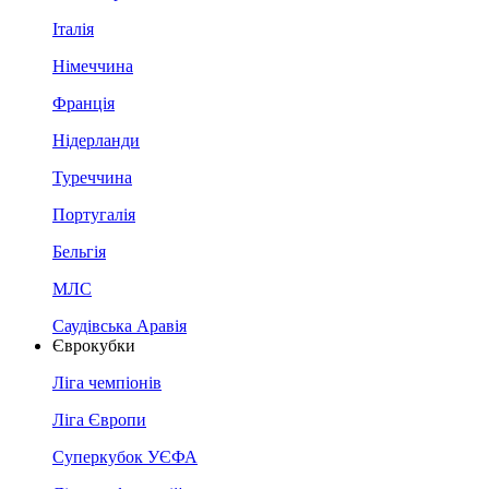
Італія
Німеччина
Франція
Нідерланди
Туреччина
Португалія
Бельгія
МЛС
Саудівська Аравія
Єврокубки
Ліга чемпіонів
Ліга Європи
Суперкубок УЄФА