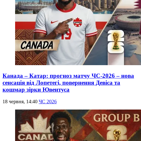
Канада – Катар: прогноз матчу ЧС-2026 – нова
сенсація від Лопетегі, повернення Девіса та
кошмар зірки Ювентуса
18 червня, 14:40
ЧС 2026