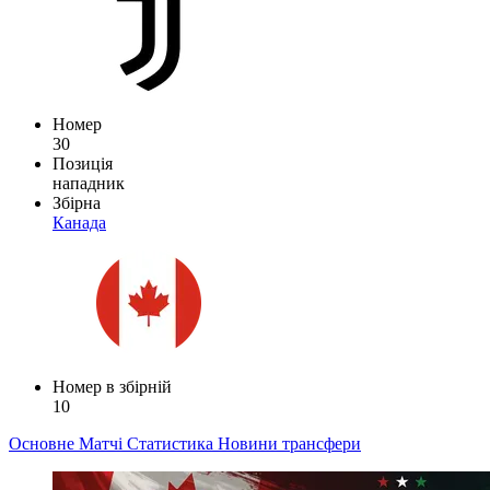
Номер
30
Позиція
нападник
Збірна
Канада
Номер в збірній
10
Основне
Матчі
Статистика
Новини
трансфери