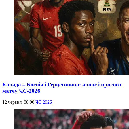
Канада – Боснія і Герцеговина: анонс і прогноз
матчу ЧС-2026
12 червня, 08:00
ЧС 2026