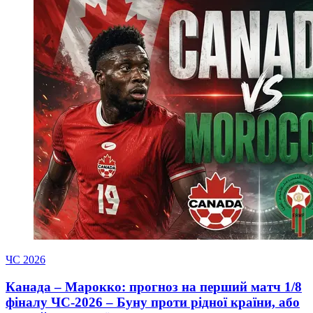
ЧС 2026
Канада – Марокко: прогноз на перший матч 1/8
фіналу ЧС-2026 – Буну проти рідної країни, або