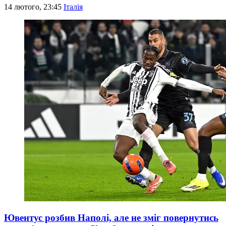
14 лютого, 23:45
Італія
Ювентус розбив Наполі, але не зміг повернутись