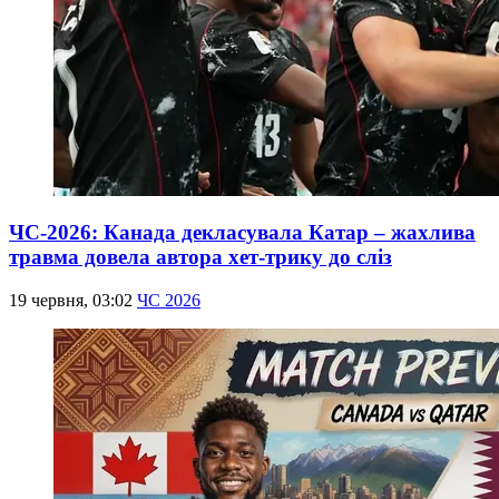
ЧС-2026: Канада декласувала Катар – жахлива
травма довела автора хет-трику до сліз
19 червня, 03:02
ЧС 2026