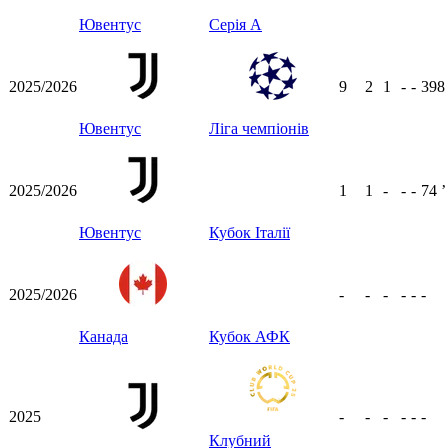
Ювентус
Серія А
2025/2026
9
2
1
-
-
39
Ювентус
Ліга чемпіонів
2025/2026
1
1
-
-
-
74
ʼ
Ювентус
Кубок Італії
2025/2026
-
-
-
-
-
-
Канада
Кубок АФК
2025
-
-
-
-
-
-
Клубний