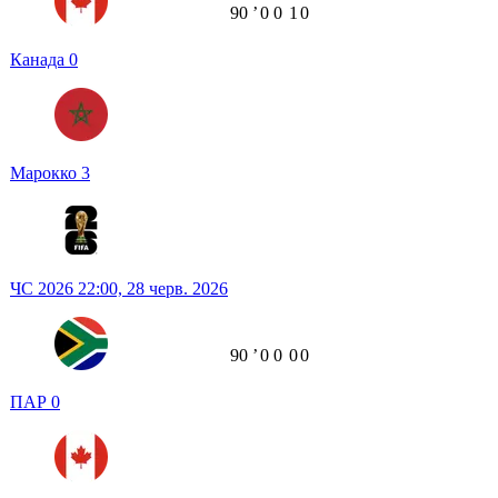
90
ʼ
0
0
1
0
Канада
0
Марокко
3
ЧС 2026
22:00,
28 черв. 2026
90
ʼ
0
0
0
0
ПАР
0