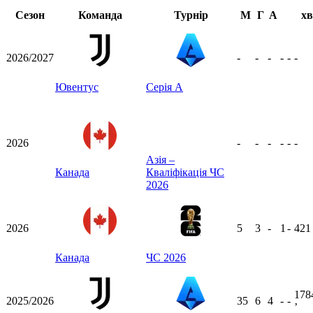
Сезон
Команда
Турнір
М
Г
А
хв
2026/2027
-
-
-
-
-
-
Ювентус
Серія А
2026
-
-
-
-
-
-
Азія –
Канада
Кваліфікація ЧС
2026
2026
5
3
-
1
-
42
Канада
ЧС 2026
178
2025/2026
35
6
4
-
-
ʼ