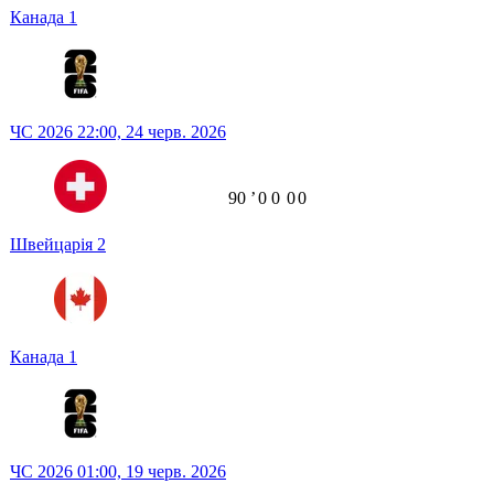
Канада
1
ЧС 2026
22:00,
24 черв. 2026
90
ʼ
0
0
0
0
Швейцарія
2
Канада
1
ЧС 2026
01:00,
19 черв. 2026