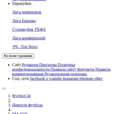
Еврокубки
Лига чемпионов
Лига Европы
Суперкубок УЕФА
Лига конференций
ЛЧ - Top News
Ко всем турнирам
Сайт
Редакция
Прогнозы
Политика
конфиденциальности
Правила сайту
Контакты
Правила
комментирования
Редакционная политика
Соц. сети
facebook
x
youtube
instagram
telegram
viber
Футбол 24
Новости футбола