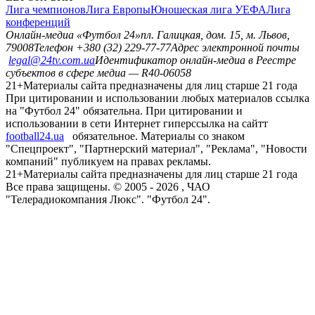
Лига чемпионов
Лига Европы
Юношеская лига УЕФА
Лига
конференций
Онлайн-медиа «Футбол 24»
пл. Галицкая, дом. 15, м. Львов,
79008
Телефон +380 (32) 229-77-77
Адрес электронной почты
legal@24tv.com.ua
Идентификатор онлайн-медиа в Реестре
субъектов в сфере медиа — R40-06058
21+
Материалы сайта предназначены для лиц старше 21 года
При цитировании и использовании любых материалов ссылка
на "Футбол 24" обязательна. При цитировании и
использовании в сети Интернет гиперссылка на сайтт
football24.ua
обязательное. Материалы со знаком
"Спецпроект", "Партнерский материал", "Реклама", "Новости
компаний" публикуем на правах рекламы.
21+
Материалы сайта предназначены для лиц старше 21 года
Все права защищены. © 2005 -
2026
, ЧАО
"Телерадиокомпания Люкс". "Футбол 24".