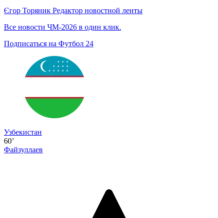
Єгор Торяник
Редактор новостной ленты
Все новости ЧМ-2026 в один клик.
Подписаться на Футбол 24
Узбекистан
60’
Файзуллаев