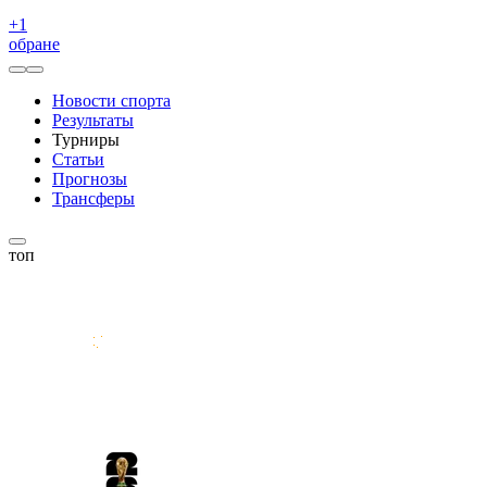
+
1
обране
Новости спорта
Результаты
Турниры
Статьи
Прогнозы
Трансферы
топ