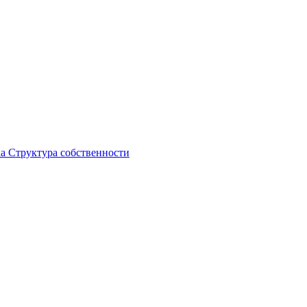
ка
Структура собственности