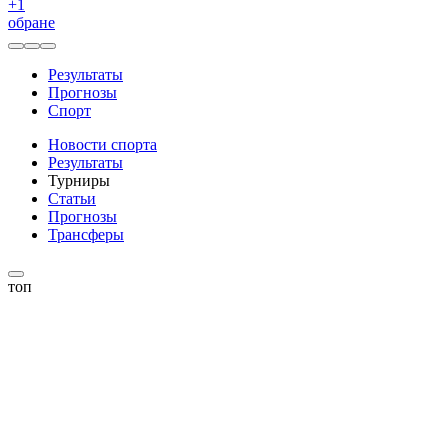
+
1
обране
Результаты
Прогнозы
Спорт
Новости спорта
Результаты
Турниры
Статьи
Прогнозы
Трансферы
топ