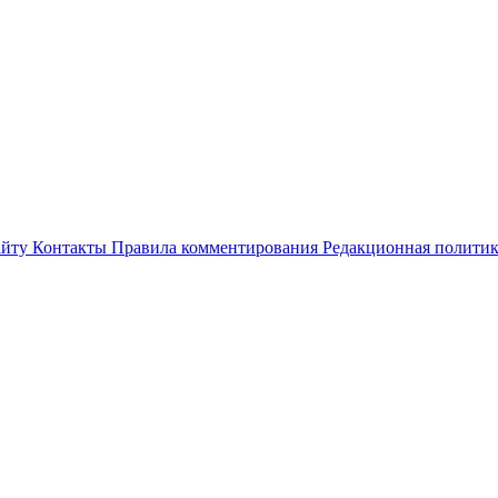
айту
Контакты
Правила комментирования
Редакционная полити