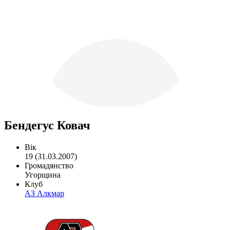
Бендегус Ковач
Вік
19 (31.03.2007)
Громадянство
Угорщина
Клуб
АЗ Алкмар