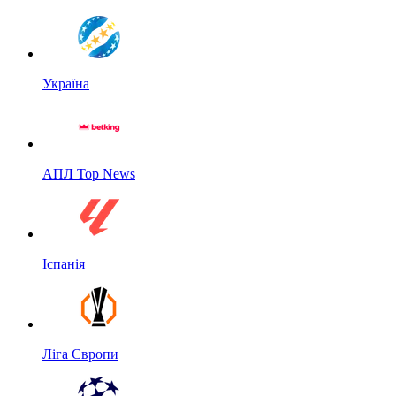
Україна
АПЛ Top News
Іспанія
Ліга Європи