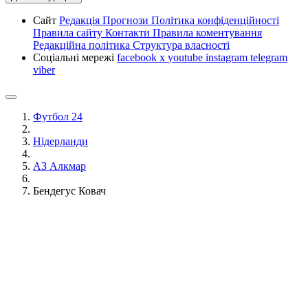
Сайт
Редакція
Прогнози
Політика конфіденційності
Правила сайту
Контакти
Правила коментування
Редакційна політика
Структура власності
Соціальні мережі
facebook
x
youtube
instagram
telegram
viber
Футбол 24
Нідерланди
АЗ Алкмар
Бендегус Ковач