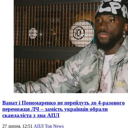
Ванат і Пономаренко не перейдуть до 4-разового
переможця ЛЧ – замість українців обрали
скандаліста з дна АПЛ
27 липня, 12:51
АПЛ Top News