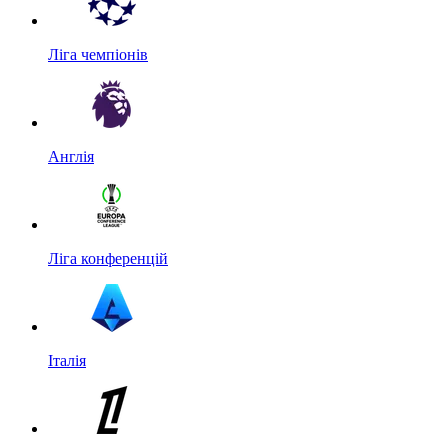
Ліга чемпіонів
Англія
Ліга конференцій
Італія