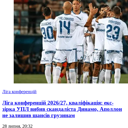
Ліга конференцій
Ліга конференцій 2026/27, кваліфікація: екс-
зірка УПЛ вибив скандаліста Динамо, Аполлон
не залишив шансів грузинам
28 липня, 20:32