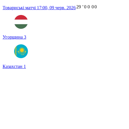
29
ʼ
0
0
0
0
Товариські матчі
17:00,
09 черв. 2026
Угорщина
3
Казахстан
1