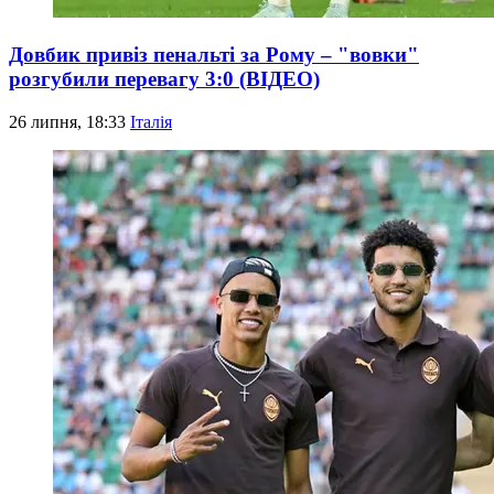
Довбик привіз пенальті за Рому – "вовки"
розгубили перевагу 3:0 (ВІДЕО)
26 липня, 18:33
Італія