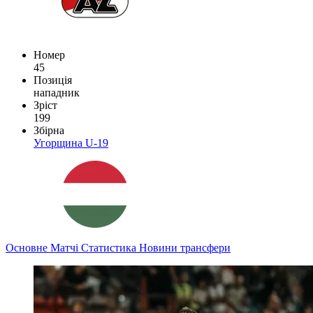
Номер
45
Позиція
нападник
Зріст
199
Збірна
Угорщина U-19
Основне
Матчі
Статистика
Новини
трансфери