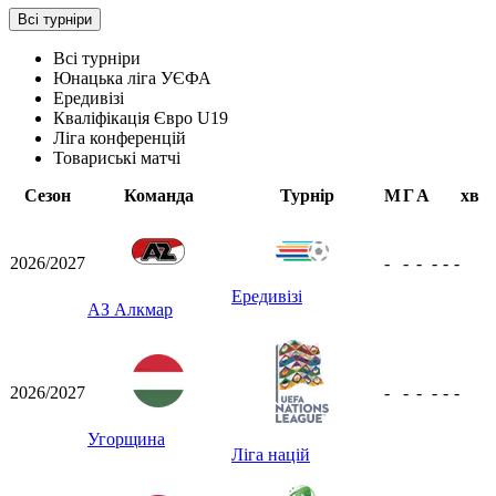
Всі турніри
Всі турніри
Юнацька ліга УЄФА
Ередивізі
Кваліфікація Євро U19
Ліга конференцій
Товариські матчі
Сезон
Команда
Турнір
М
Г
А
хв
2026/2027
-
-
-
-
-
-
Ередивізі
АЗ Алкмар
2026/2027
-
-
-
-
-
-
Угорщина
Ліга націй