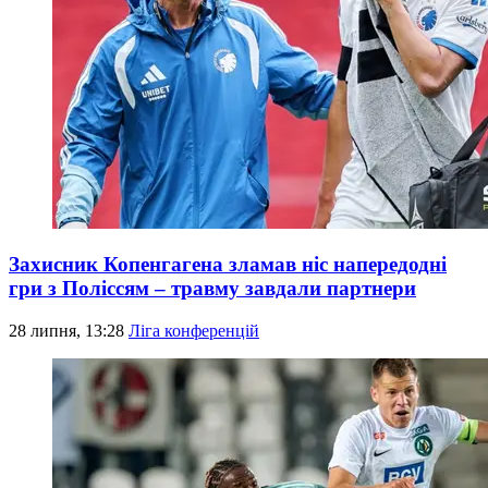
Захисник Копенгагена зламав ніс напередодні
гри з Поліссям – травму завдали партнери
28 липня, 13:28
Ліга конференцій