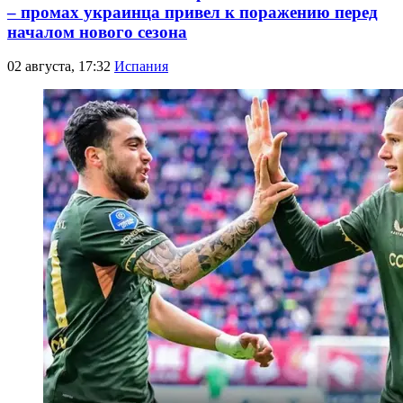
– промах украинца привел к поражению перед
началом нового сезона
02 августа, 17:32
Испания