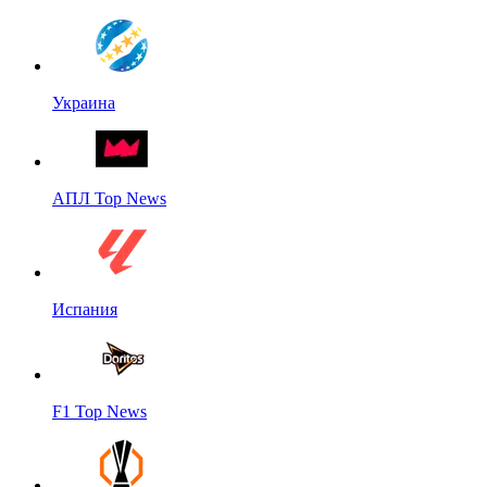
Украина
АПЛ Top News
Испания
F1 Top News