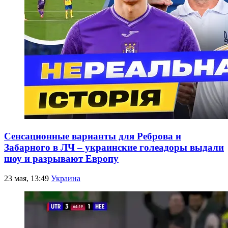
Сенсационные варианты для Реброва и
Забарного в ЛЧ – украинские голеадоры выдали
шоу и разрывают Европу
23 мая, 13:49
Украина