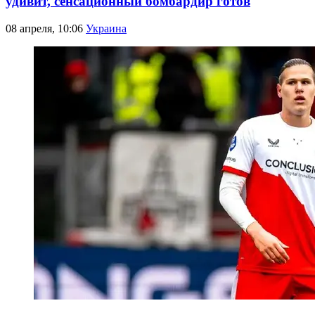
удивит, сенсационный бомбардир готов
08 апреля, 10:06
Украина