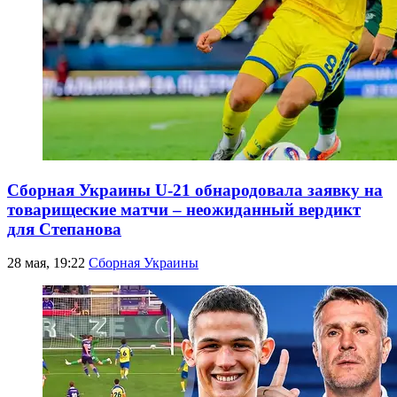
Сборная Украины U-21 обнародовала заявку на
товарищеские матчи – неожиданный вердикт
для Степанова
28 мая, 19:22
Сборная Украины