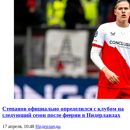
Степанов официально определился с клубом на
следующий сезон после феерии в Нидерландах
17 апреля, 10:48
Нидерланды