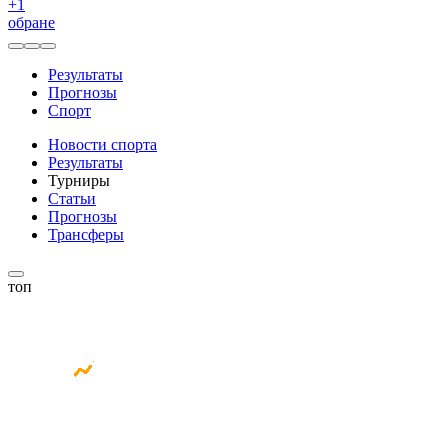
+
1
обране
Результаты
Прогнозы
Спорт
Новости спорта
Результаты
Турниры
Статьи
Прогнозы
Трансферы
топ