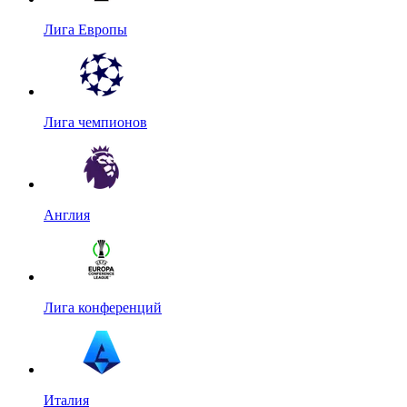
Лига Европы
Лига чемпионов
Англия
Лига конференций
Италия