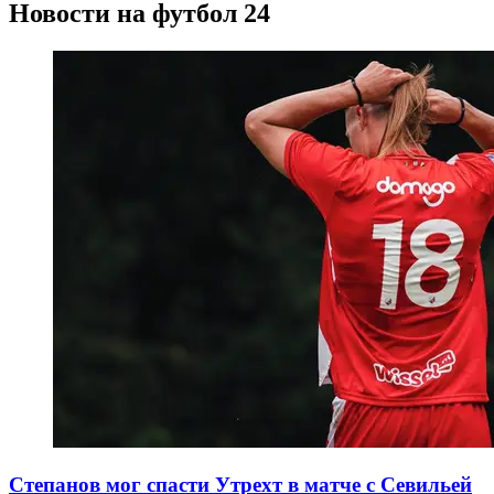
Новости на футбол 24
Степанов мог спасти Утрехт в матче с Севильей