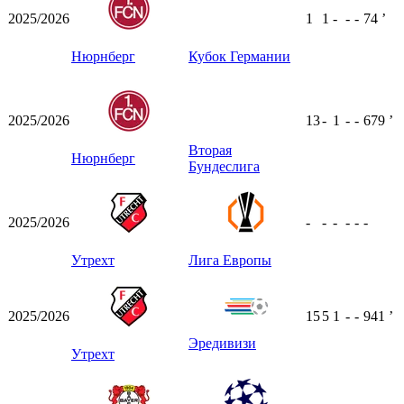
2025/2026
1
1
-
-
-
74
ʼ
Нюрнберг
Кубок Германии
2025/2026
13
-
1
-
-
679
ʼ
Вторая
Нюрнберг
Бундеслига
2025/2026
-
-
-
-
-
-
Утрехт
Лига Европы
2025/2026
15
5
1
-
-
941
ʼ
Эредивизи
Утрехт