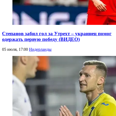
Степанов забил гол за Утрехт – украинец помог
одержать первую победу (ВИДЕО)
05 июля, 17:00
Нидерланды