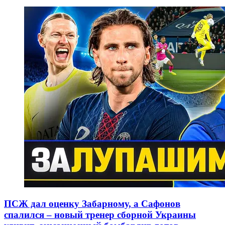
ПСЖ дал оценку Забарному, а Сафонов
спалился – новый тренер сборной Украины