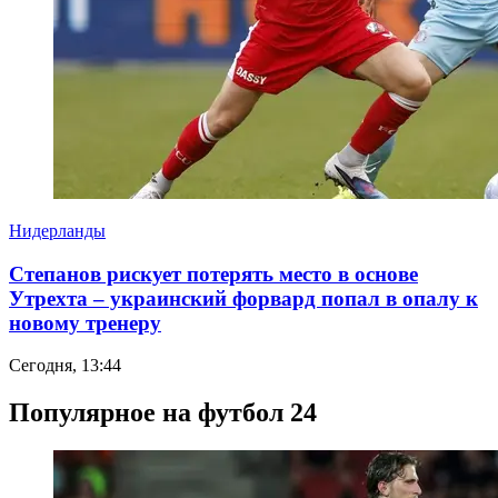
Нидерланды
Степанов рискует потерять место в основе
Утрехта – украинский форвард попал в опалу к
новому тренеру
Сегодня, 13:44
Популярное на футбол 24