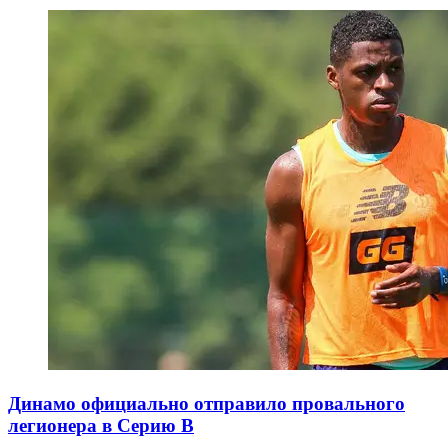
Динамо официально отправило провального
легионера в Серию В