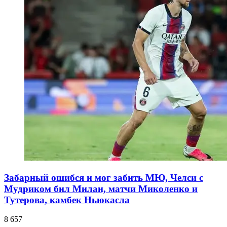
Забарный ошибся и мог забить МЮ, Челси с
Мудриком бил Милан, матчи Миколенко и
Тутерова, камбек Ньюкасла
8 657