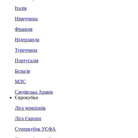
Італія
Німеччина
Франція
Нідерланди
Туреччина
Португалія
Бельгія
МЛС
Саудівська Аравія
Єврокубки
Ліга чемпіонів
Ліга Європи
Суперкубок УЄФА