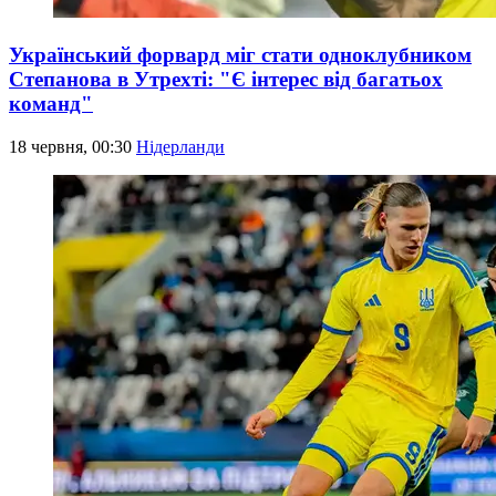
Український форвард міг стати одноклубником
Степанова в Утрехті: "Є інтерес від багатьох
команд"
18 червня, 00:30
Нідерланди