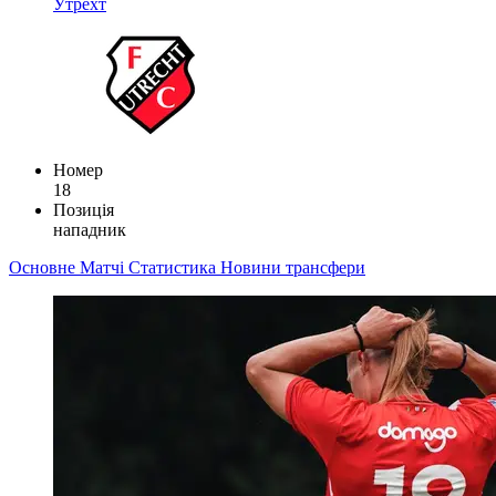
Утрехт
Номер
18
Позиція
нападник
Основне
Матчі
Статистика
Новини
трансфери