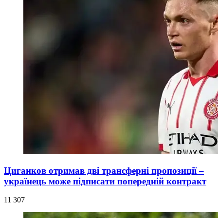
Циганков отримав дві трансферні пропозиції –
українець може підписати попередній контракт
11 307