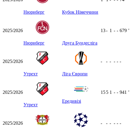
Нюрнберг
Кубок Німеччини
2025/2026
13
-
1
-
-
679
ʼ
Нюрнберг
Друга Бундесліга
2025/2026
-
-
-
-
-
-
Утрехт
Ліга Європи
2025/2026
15
5
1
-
-
941
ʼ
Ередивізі
Утрехт
2025/2026
-
-
-
-
-
-