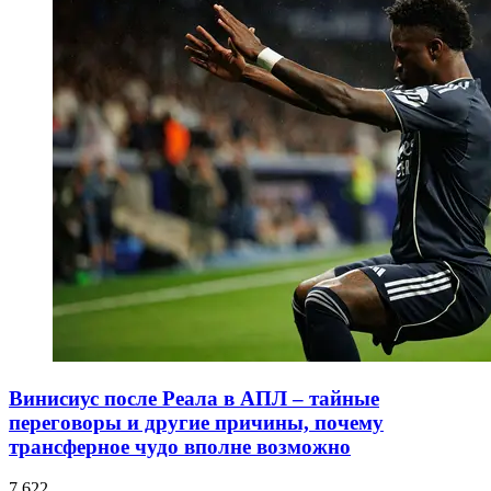
Винисиус после Реала в АПЛ – тайные
переговоры и другие причины, почему
трансферное чудо вполне возможно
7 622