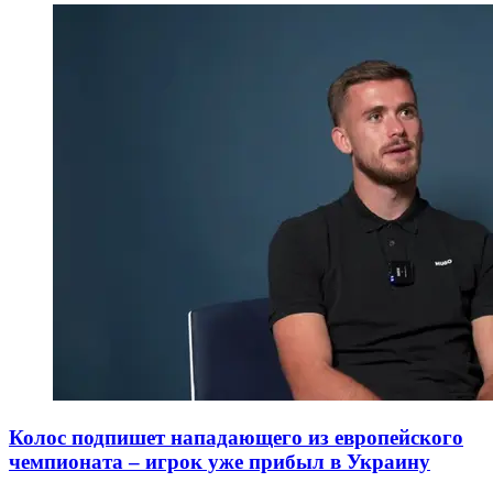
Колос подпишет нападающего из европейского
чемпионата – игрок уже прибыл в Украину