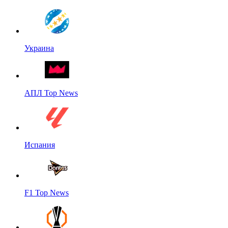
Украина
АПЛ Top News
Испания
F1 Top News