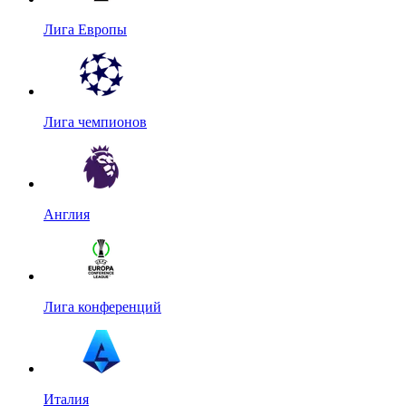
Лига Европы
Лига чемпионов
Англия
Лига конференций
Италия