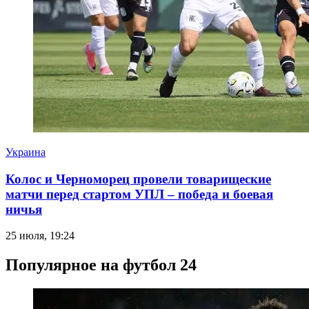
Украина
Колос и Черноморец провели товарищеские
матчи перед стартом УПЛ – победа и боевая
ничья
25 июля, 19:24
Популярное на футбол 24