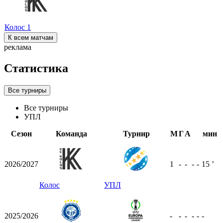
Колос
1
К всем матчам
реклама
Статистика
Все турниры
Все турниры
УПЛ
Сезон
Команда
Турнир
М
Г
А
мин
2026/2027
1
-
-
-
-
15
ʼ
Колос
УПЛ
2025/2026
-
-
-
-
-
-