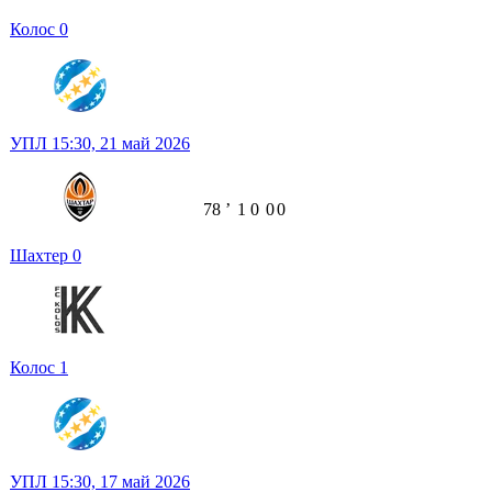
Колос
0
УПЛ
15:30,
21 май 2026
78
ʼ
1
0
0
0
Шахтер
0
Колос
1
УПЛ
15:30,
17 май 2026