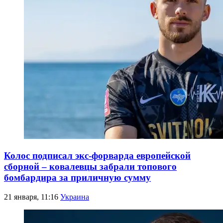
Колос подписал экс-форварда европейской
сборной – ковалевцы забрали топового
бомбардира за приличную сумму
21 января, 11:16
Украина