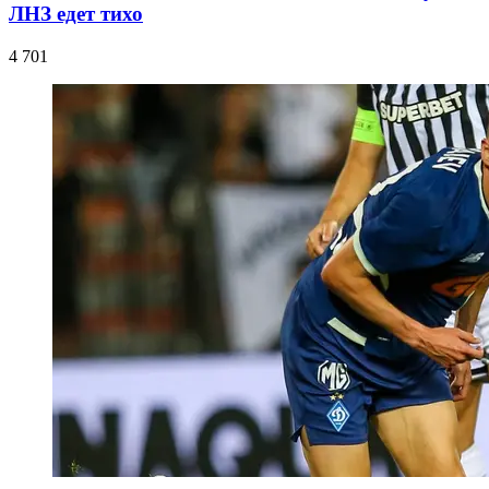
ЛНЗ едет тихо
4 701