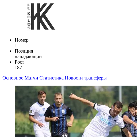
Номер
11
Позиция
нападающий
Рост
187
Основное
Матчи
Статистика
Новости
трансферы