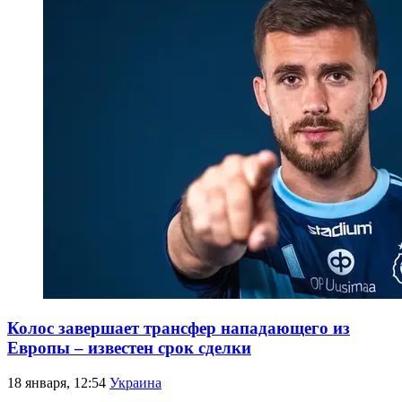
Колос завершает трансфер нападающего из
Европы – известен срок сделки
18 января, 12:54
Украина