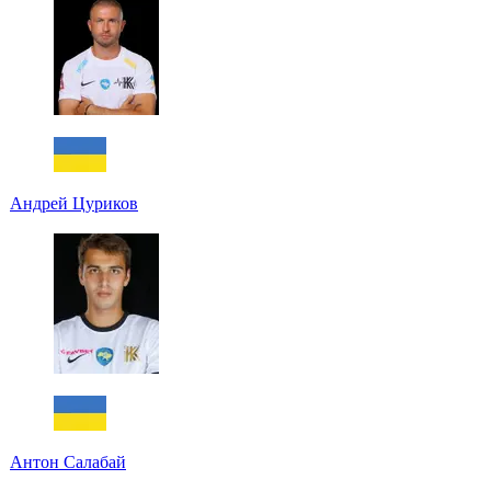
Андрей Цуриков
Антон Салабай