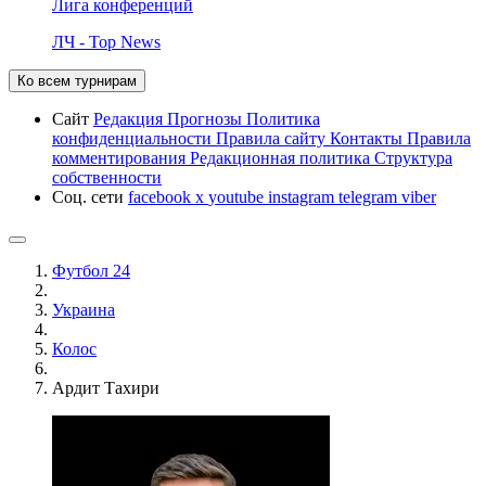
Лига конференций
ЛЧ - Top News
Ко всем турнирам
Сайт
Редакция
Прогнозы
Политика
конфиденциальности
Правила сайту
Контакты
Правила
комментирования
Редакционная политика
Структура
собственности
Соц. сети
facebook
x
youtube
instagram
telegram
viber
Футбол 24
Украина
Колос
Ардит Тахири