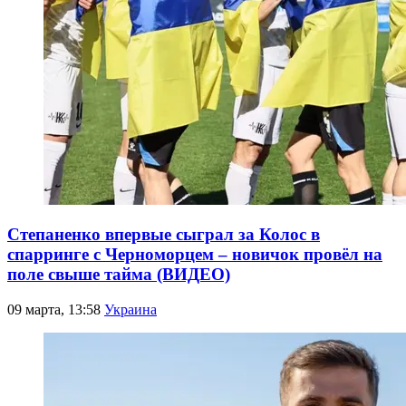
Степаненко впервые сыграл за Колос в
спарринге с Черноморцем – новичок провёл на
поле свыше тайма (ВИДЕО)
09 марта, 13:58
Украина