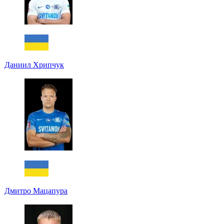
Даниил Хрипчук
Дмитро Мацапура