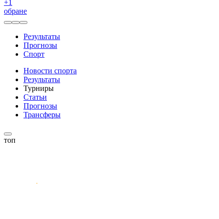
+
1
обране
Результаты
Прогнозы
Спорт
Новости спорта
Результаты
Турниры
Статьи
Прогнозы
Трансферы
топ