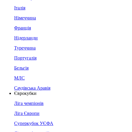
Італія
Німеччина
Франція
Нідерланди
Туреччина
Португалія
Бельгія
МЛС
Саудівська Аравія
Єврокубки
Ліга чемпіонів
Ліга Європи
Суперкубок УЄФА