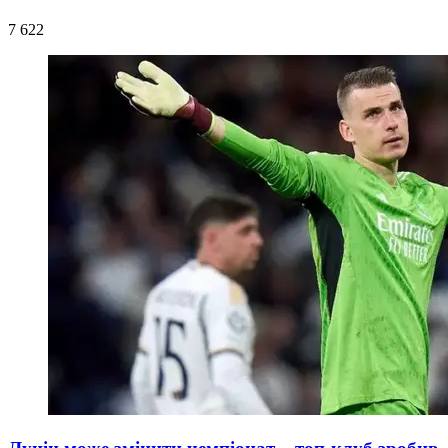
7 622