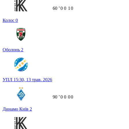
60
ʼ
0
0
1
0
Колос
0
Оболонь
2
УПЛ
15:30,
13 трав. 2026
90
ʼ
0
0
0
0
Динамо Київ
2