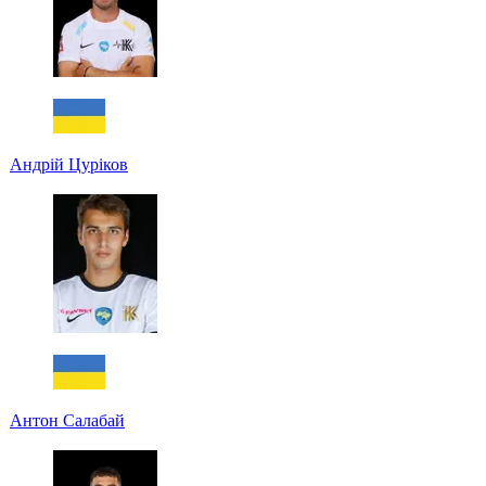
Андрій Цуріков
Антон Салабай