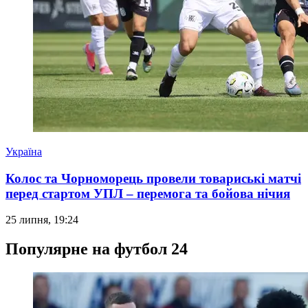
Україна
Колос та Чорноморець провели товариські матчі
перед стартом УПЛ – перемога та бойова нічия
25 липня, 19:24
Популярне на футбол 24