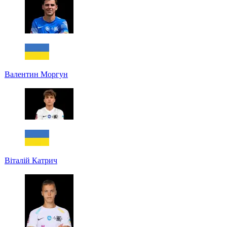
Валентин Моргун
Віталій Катрич