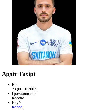
Ардіт Тахірі
Вік
23 (06.10.2002)
Громадянство
Косово
Клуб
Колос