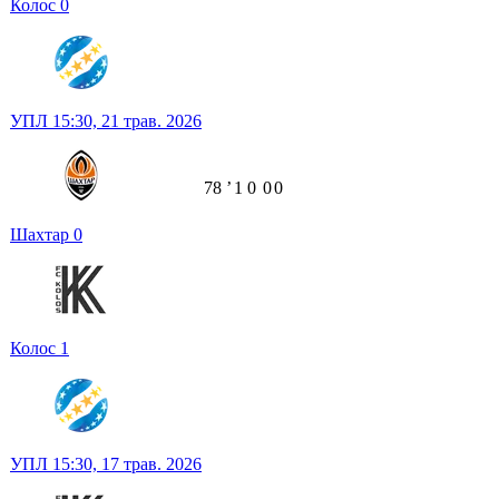
Колос
0
УПЛ
15:30,
21 трав. 2026
78
ʼ
1
0
0
0
Шахтар
0
Колос
1
УПЛ
15:30,
17 трав. 2026