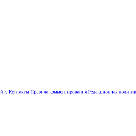
айту
Контакты
Правила комментирования
Редакционная полити