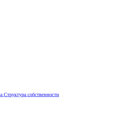
ка
Структура собственности