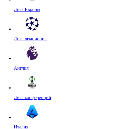
Лига Европы
Лига чемпионов
Англия
Лига конференций
Италия