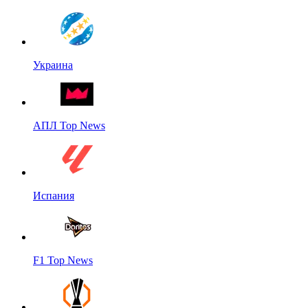
Украина
АПЛ Top News
Испания
F1 Top News