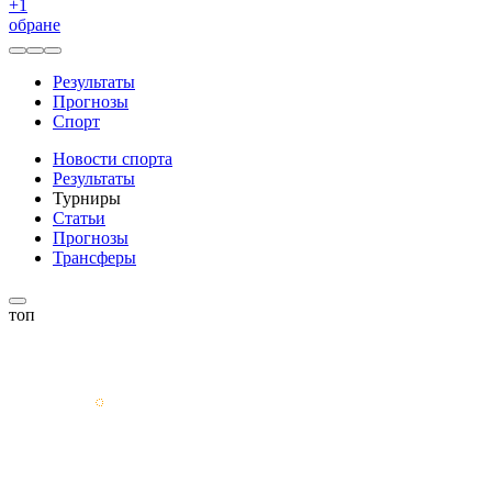
+
1
обране
Результаты
Прогнозы
Спорт
Новости спорта
Результаты
Турниры
Статьи
Прогнозы
Трансферы
топ