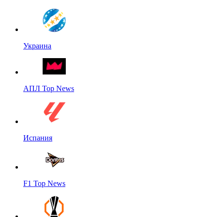
Украина
АПЛ Top News
Испания
F1 Top News