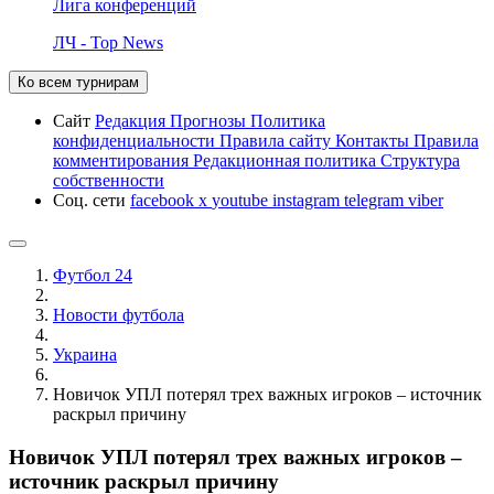
Лига конференций
ЛЧ - Top News
Ко всем турнирам
Сайт
Редакция
Прогнозы
Политика
конфиденциальности
Правила сайту
Контакты
Правила
комментирования
Редакционная политика
Структура
собственности
Соц. сети
facebook
x
youtube
instagram
telegram
viber
Футбол 24
Новости футбола
Украина
Новичок УПЛ потерял трех важных игроков – источник
раскрыл причину
Новичок УПЛ потерял трех важных игроков –
источник раскрыл причину