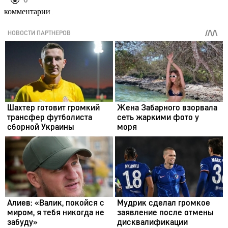
️🤬
комментарии