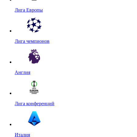
Лига Европы
Лига чемпионов
Англия
Лига конференций
Италия