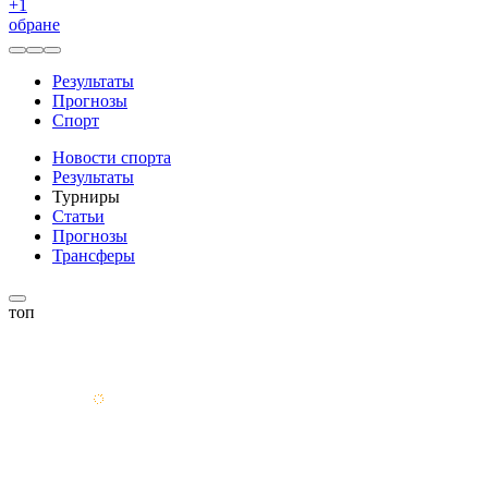
+
1
обране
Результаты
Прогнозы
Спорт
Новости спорта
Результаты
Турниры
Статьи
Прогнозы
Трансферы
топ