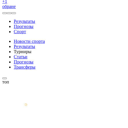
+
1
обране
Результаты
Прогнозы
Спорт
Новости спорта
Результаты
Турниры
Статьи
Прогнозы
Трансферы
топ