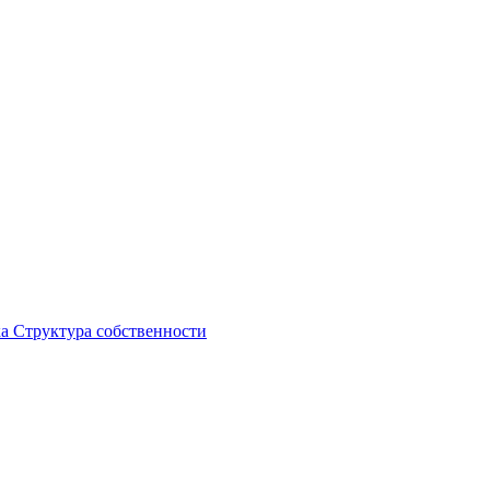
ка
Структура собственности