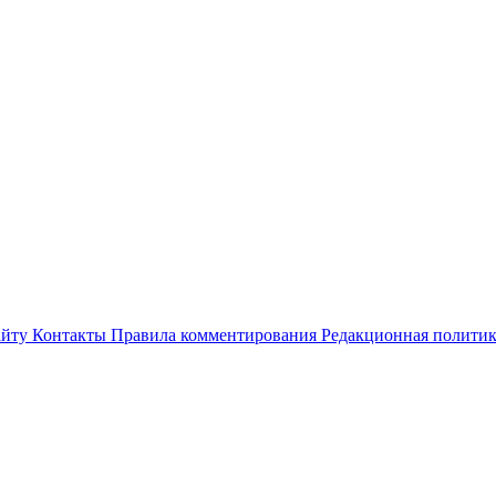
айту
Контакты
Правила комментирования
Редакционная полити