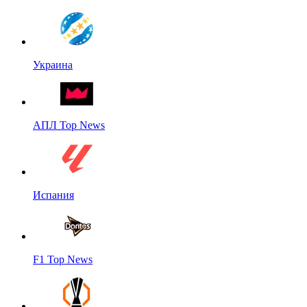
Украина
АПЛ Top News
Испания
F1 Top News