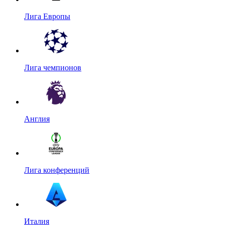
Лига Европы
Лига чемпионов
Англия
Лига конференций
Италия