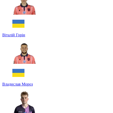
Віталій Горін
Владислав Мороз