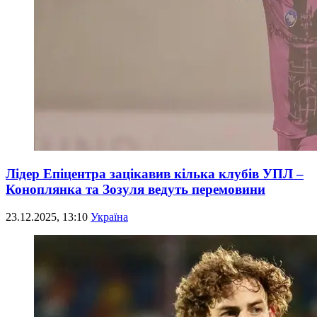
Лідер Епіцентра зацікавив кілька клубів УПЛ –
Коноплянка та Зозуля ведуть перемовини
23.12.2025, 13:10
Україна