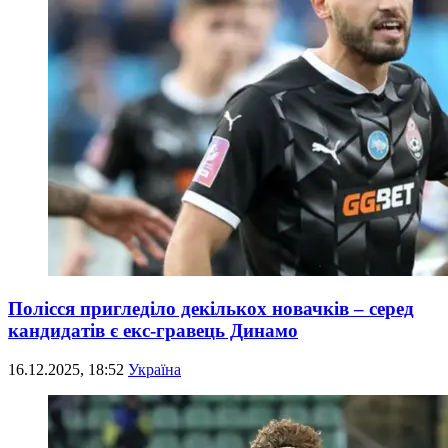
Полісся пригледіло декількох новачків – серед
кандидатів є екс-гравець Динамо
16.12.2025, 18:52
Україна