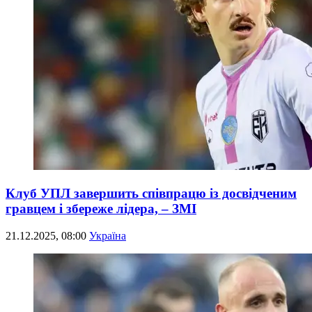
Клуб УПЛ завершить співпрацю із досвідченим
гравцем і збереже лідера, – ЗМІ
21.12.2025, 08:00
Україна