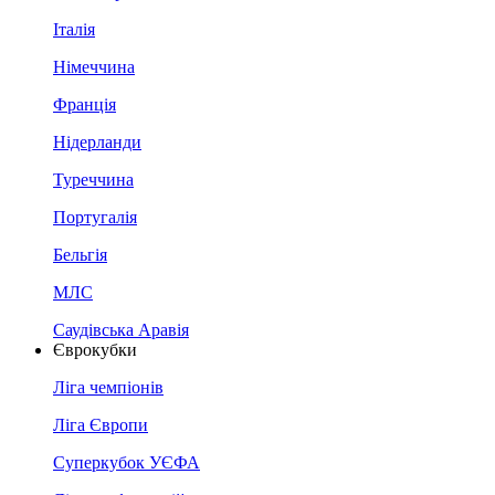
Італія
Німеччина
Франція
Нідерланди
Туреччина
Португалія
Бельгія
МЛС
Саудівська Аравія
Єврокубки
Ліга чемпіонів
Ліга Європи
Суперкубок УЄФА