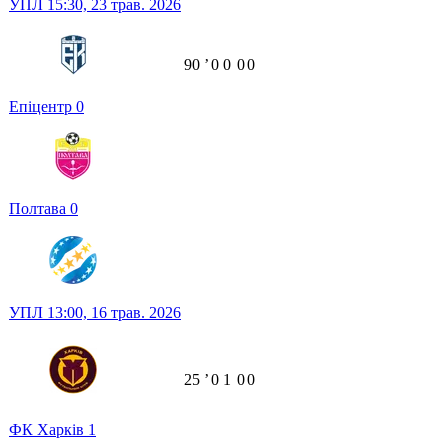
УПЛ
15:30,
23 трав. 2026
90
ʼ
0
0
0
0
Епіцентр
0
Полтава
0
УПЛ
13:00,
16 трав. 2026
25
ʼ
0
1
0
0
ФК Харків
1