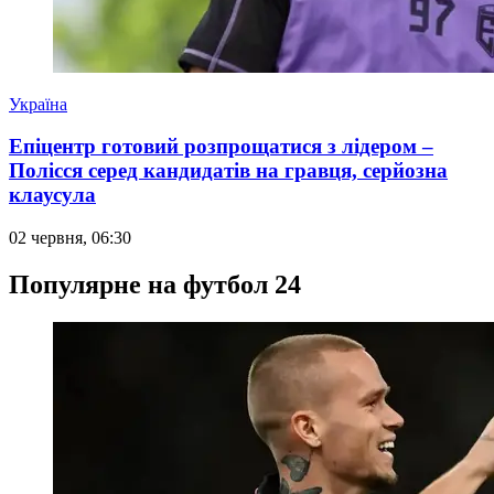
Україна
Епіцентр готовий розпрощатися з лідером –
Полісся серед кандидатів на гравця, серйозна
клаусула
02 червня, 06:30
Популярне на футбол 24