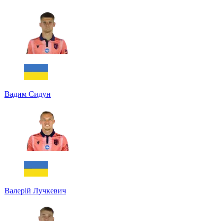
Вадим Сидун
Валерій Лучкевич