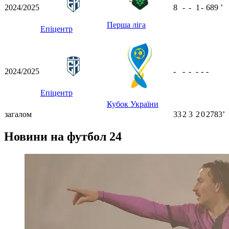
2024/2025
8
-
-
1
-
689
ʼ
Перша ліга
Епіцентр
2024/2025
-
-
-
-
-
-
Епіцентр
Кубок України
загалом
33
2
3
2
0
2783ʼ
Новини на футбол 24