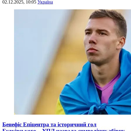
02.12.2025, 10:05
Україна
Бенефіс Епіцентра та історичний гол
Будківського – УПЛ назвала символічну збірну