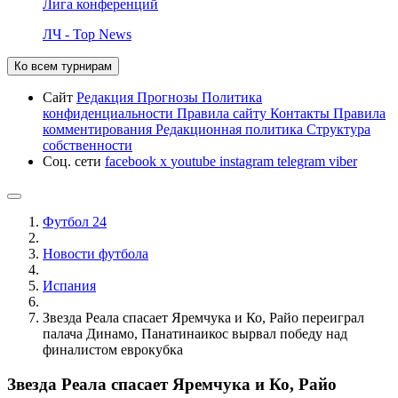
Лига конференций
ЛЧ - Top News
Ко всем турнирам
Сайт
Редакция
Прогнозы
Политика
конфиденциальности
Правила сайту
Контакты
Правила
комментирования
Редакционная политика
Структура
собственности
Соц. сети
facebook
x
youtube
instagram
telegram
viber
Футбол 24
Новости футбола
Испания
Звезда Реала спасает Яремчука и Ко, Райо переиграл
палача Динамо, Панатинаикос вырвал победу над
финалистом еврокубка
Звезда Реала спасает Яремчука и Ко, Райо