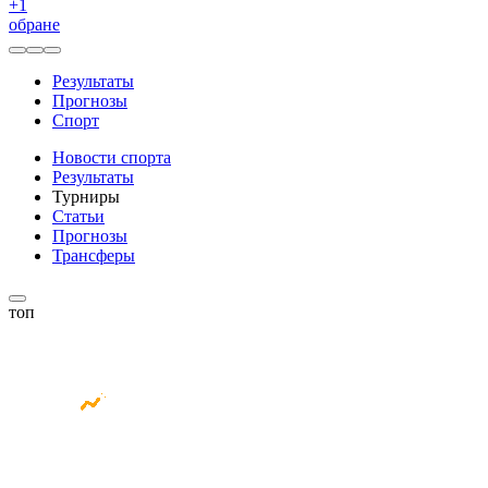
+
1
обране
Результаты
Прогнозы
Спорт
Новости спорта
Результаты
Турниры
Статьи
Прогнозы
Трансферы
топ