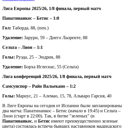
Лига Европы 2025/26, 1/8 финала, первый матч
Панатинаикос – Бетис – 1:0
Гол:
Таборда, 88, (пен.)
Удаление:
Зарури, 59 – Диего Льоренте, 88
Сельта – Лион – 1:1
Голы:
Руэда, 25 – Эндрик, 88
Удаление:
Борха Иглесиас, 55 (Сельта)
Лига конференций 2025/26, 1/8 финала, первый матч
Самсунспор – Райо Вальекано – 1:2
Голы:
Мариус, 21 – Алемао, 15, 78, Альваро Гарсия, 40
В Лиге Европы на сегодня от Испании были запланированы
два матча: Панатинаикос – Бетис (начало в 19:45) и Сельта –
Лион (старт в 22:00). Так, в битве "зеленых" (и
Панатинаикос
, и
Бетис
имеют преимущественно зеленые
цвета) состоялась встреча бывших наставников мадридского