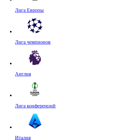
Лига Европы
Лига чемпионов
Англия
Лига конференций
Италия