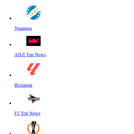
Украина
АПЛ Top News
Испания
F1 Top News