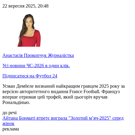
22 вересня 2025, 20:48
Анастасія Прокопчук
Журналістка
Усі новини ЧС-2026 в один клік.
Підписатися на Футбол 24
Усман Дембеле визнаний найкращим гравцем 2025 року за
версією авторитетного видання France Football. Француз
вперше отримав цей трофей, який цьогоріч вручав
Рональдінью.
до речі
Айтана Бонматі втретє виграла "Золотий м’яч-2025" серед
жінок
реклама