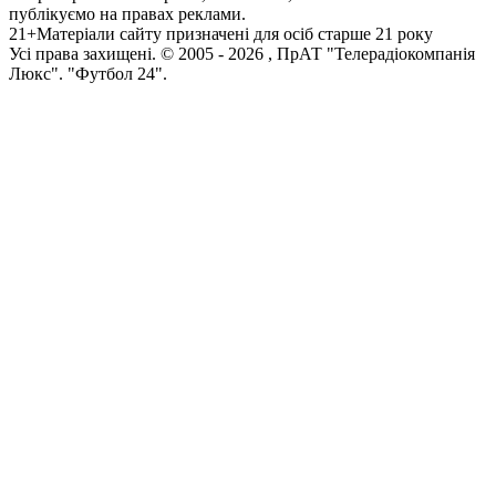
публікуємо на правах реклами.
21+
Матеріали сайту призначені для осіб старше 21 року
Усi права захищенi. © 2005 -
2026
, ПрАТ "Телерадіокомпанія
Люкс". "Футбол 24".