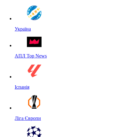
Україна
АПЛ Top News
Іспанія
Ліга Європи