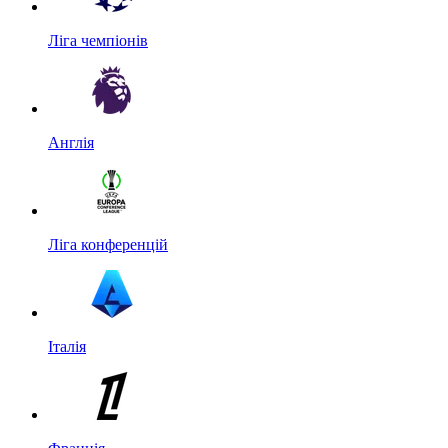
Ліга чемпіонів
Англія
Ліга конференцій
Італія