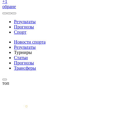
+
1
обране
Результаты
Прогнозы
Спорт
Новости спорта
Результаты
Турниры
Статьи
Прогнозы
Трансферы
топ