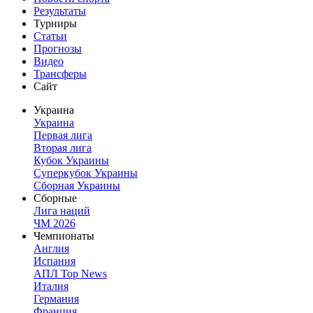
Результаты
Турниры
Статьи
Прогнозы
Видео
Трансферы
Сайт
Украина
Украина
Первая лига
Вторая лига
Кубок Украины
Суперкубок Украины
Сборная Украины
Сборные
Лига наций
ЧМ 2026
Чемпионаты
Англия
Испания
АПЛ Top News
Италия
Германия
Франция