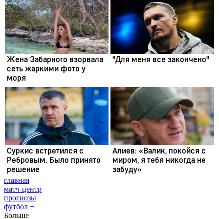
главная
матч-центр
прогнозы
футбол +
Больше