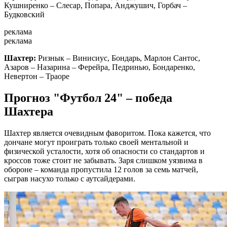
Кушниренко – Слесар, Попара, Анджушич, Горбач –
Будковский
реклама
реклама
Шахтер:
Ризнык – Винисиус, Бондарь, Марлон Сантос,
Азаров – Назарина – Ферейра, Педринью, Бондаренко,
Невертон – Траоре
Прогноз "Футбол 24" – победа
Шахтера
Шахтер является очевидным фаворитом. Пока кажется, что
дончане могут проиграть только своей ментальной и
физической усталости, хотя об опасности со стандартов и
кроссов тоже стоит не забывать. Заря слишком уязвима в
обороне – команда пропустила 12 голов за семь матчей,
сыграв насухо только с аутсайдерами.