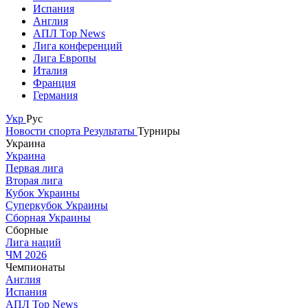
Испания
Англия
АПЛ Top News
Лига конференций
Лига Европы
Италия
Франция
Германия
Укр
Рус
Новости спорта
Результаты
Турниры
Украина
Украина
Первая лига
Вторая лига
Кубок Украины
Суперкубок Украины
Сборная Украины
Сборные
Лига наций
ЧМ 2026
Чемпионаты
Англия
Испания
АПЛ Top News