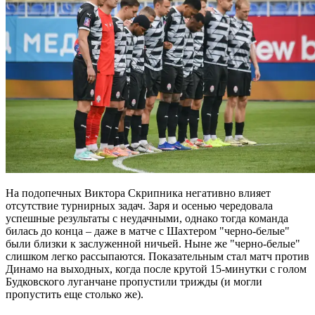
На подопечных Виктора Скрипника негативно влияет
отсутствие турнирных задач. Заря и осенью чередовала
успешные результаты с неудачными, однако тогда команда
билась до конца – даже в матче с Шахтером "черно-белые"
были близки к заслуженной ничьей. Ныне же "черно-белые"
слишком легко рассыпаются. Показательным стал матч против
Динамо на выходных, когда после крутой 15-минутки с голом
Будковского луганчане пропустили трижды (и могли
пропустить еще столько же).