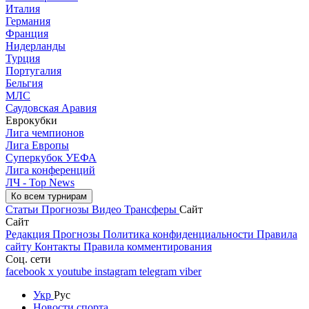
Италия
Германия
Франция
Нидерланды
Турция
Португалия
Бельгия
МЛС
Саудовская Аравия
Еврокубки
Лига чемпионов
Лига Европы
Суперкубок УЕФА
Лига конференций
ЛЧ - Top News
Ко всем турнирам
Статьи
Прогнозы
Видео
Трансферы
Сайт
Сайт
Редакция
Прогнозы
Политика конфиденциальности
Правила
сайту
Контакты
Правила комментирования
Соц. сети
facebook
x
youtube
instagram
telegram
viber
Укр
Рус
Новости спорта