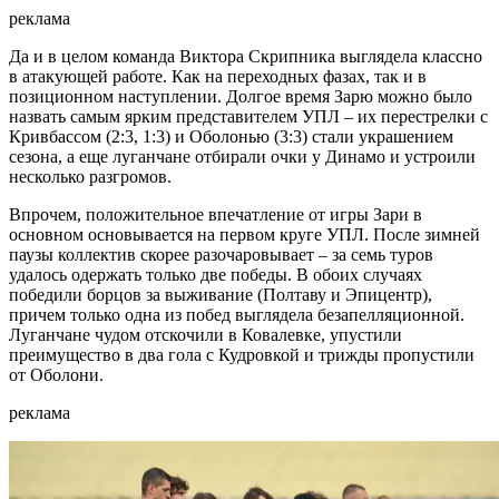
реклама
Да и в целом команда Виктора Скрипника выглядела классно
в атакующей работе. Как на переходных фазах, так и в
позиционном наступлении. Долгое время Зарю можно было
назвать самым ярким представителем УПЛ – их перестрелки с
Кривбассом (2:3, 1:3) и Оболонью (3:3) стали украшением
сезона, а еще луганчане отбирали очки у Динамо и устроили
несколько разгромов.
Впрочем, положительное впечатление от игры Зари в
основном основывается на первом круге УПЛ. После зимней
паузы коллектив скорее разочаровывает – за семь туров
удалось одержать только две победы. В обоих случаях
победили борцов за выживание (Полтаву и Эпицентр),
причем только одна из побед выглядела безапелляционной.
Луганчане чудом отскочили в Ковалевке, упустили
преимущество в два гола с Кудровкой и трижды пропустили
от Оболони.
реклама