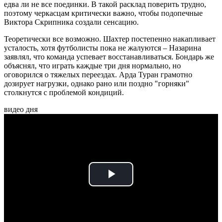
едва ли не все поединки. В такой расклад поверить трудно,
поэтому черкасцам критически важно, чтобы подопечные
Виктора Скрипника создали сенсацию.
Теоретически все возможно. Шахтер постепенно накапливает
усталость, хотя футболисты пока не жалуются – Назарина
заявлял, что команда успевает восстанавливаться. Бондарь же
объяснял, что играть каждые три дня нормально, но
оговорился о тяжелых переездах. Арда Туран грамотно
дозирует нагрузки, однако рано или поздно "горняки"
столкнутся с проблемой кондиций.
видео дня
Play
Video