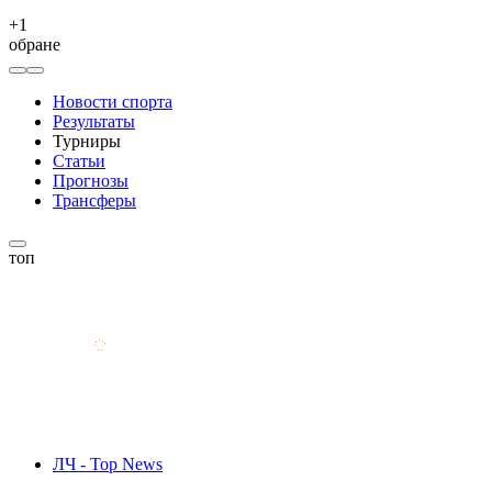
+
1
обране
Новости спорта
Результаты
Турниры
Статьи
Прогнозы
Трансферы
топ
ЛЧ - Top News