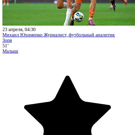
23 апреля, 04:30
Михаил Юхименко
Журналист, футбольный аналитик
Зоря
51’
Малыш