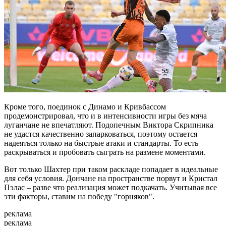
Кроме того, поединок с Динамо и Кривбассом
продемонстрировал, что и в интенсивности игры без мяча
луганчане не впечатляют. Подопечным Виктора Скрипника
не удастся качественно запарковаться, поэтому остается
надеяться только на быстрые атаки и стандарты. То есть
раскрываться и пробовать сыграть на размене моментами.
Вот только Шахтер при таком раскладе попадает в идеальные
для себя условия. Дончане на пространстве порвут и Кристал
Пэлас – разве что реализация может подкачать. Учитывая все
эти факторы, ставим на победу "горняков".
реклама
реклама