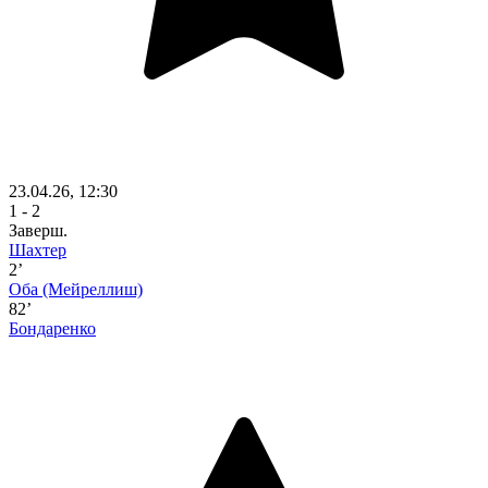
23.04.26, 12:30
1 - 2
Заверш.
Шахтер
2’
Оба
(Мейреллиш)
82’
Бондаренко