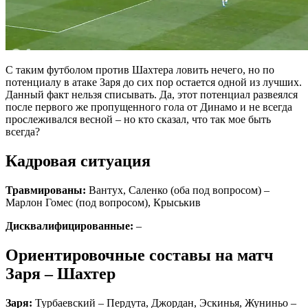
С таким футболом против Шахтера ловить нечего, но по
потенциалу в атаке Заря до сих пор остается одной из лучших.
Данный факт нельзя списывать. Да, этот потенциал развеялся
после первого же пропущенного гола от Динамо и не всегда
прослеживался весной – но кто сказал, что так мое быть
всегда?
Кадровая ситуация
Травмированы:
Вантух, Саленко (оба под вопросом) –
Марлон Гомес (под вопросом), Крыськив
Дисквалифицированные:
–
Ориентировочные составы на матч
Заря – Шахтер
Заря:
Турбаевский – Пердута, Джордан, Эскинья, Жуниньо –