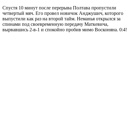
Спустя 10 минут после перерыва Полтава пропустили
четвертый мяч. Его провел новичок Анджушич, которого
выпустили как раз на второй тайм. Неманья открылся за
спинами под своевременную передачу Маткевича,
вырвавшись 2-в-1 и спокойно пробив мимо Восконяна. 0:4!