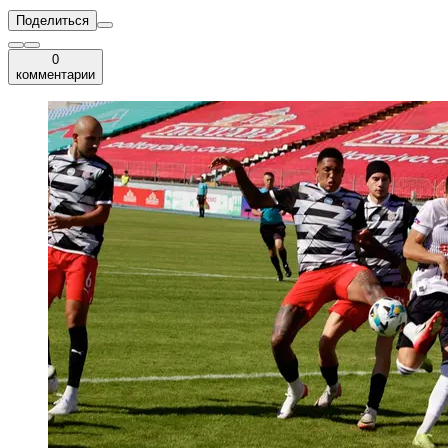
Поделиться
0
комментарии