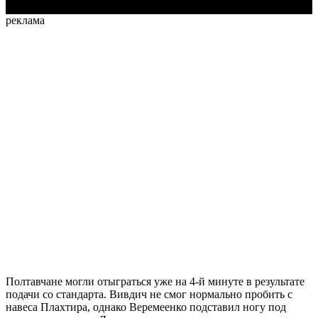
реклама
Полтавчане могли отыграться уже на 4-й минуте в результате
подачи со стандарта. Вивдич не смог нормально пробить с
навеса Плахтира, однако Веремеенко подставил ногу под