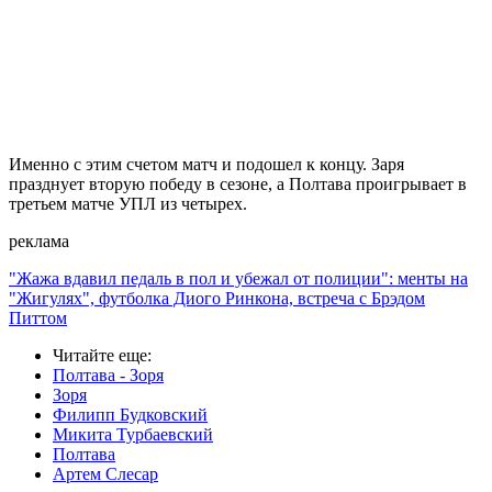
Именно с этим счетом матч и подошел к концу. Заря
празднует вторую победу в сезоне, а Полтава проигрывает в
третьем матче УПЛ из четырех.
реклама
"Жажа вдавил педаль в пол и убежал от полиции": менты на
"Жигулях", футболка Диого Ринкона, встреча с Брэдом
Питтом
Читайте еще
:
Полтава - Зоря
Зоря
Филипп Будковский
Микита Турбаевский
Полтава
Артем Слесар