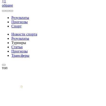
+
1
обране
Результаты
Прогнозы
Спорт
Новости спорта
Результаты
Турниры
Статьи
Прогнозы
Трансферы
топ