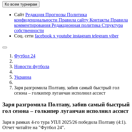
Ко всем турнирам
Сайт
Редакция
Прогнозы
Политика
конфиденциальности
Правила сайту
Контакты
Правила
комментирования
Редакционная политика
Структура
собственности
Соц. сети
facebook
x
youtube
instagram
telegram
viber
Футбол 24
Новости футбола
Украина
Заря разгромила Полтаву, забив самый быстрый гол
сезона – голкипер луганчан исполнил ассист
Заря разгромила Полтаву, забив самый быстрый
гол сезона – голкипер луганчан исполнил ассист
Заря в рамках 4-го тура УПЛ 2025/26 победила Полтаву (4:1).
Отчет читайте на "Футбол 24".