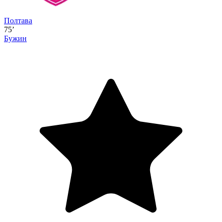
Полтава
75’
Бужин