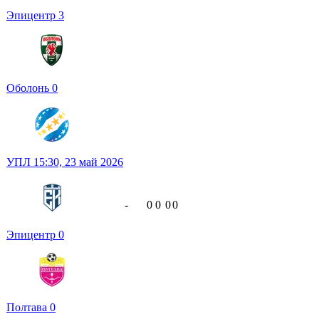
Эпицентр
3
Оболонь
0
УПЛ
15:30,
23 май 2026
-
0
0
0
0
Эпицентр
0
Полтава
0