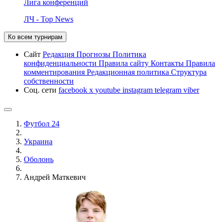
Лига конференций
ЛЧ - Top News
Ко всем турнирам
Сайт
Редакция
Прогнозы
Политика
конфиденциальности
Правила сайту
Контакты
Правила
комментирования
Редакционная политика
Структура
собственности
Соц. сети
facebook
x
youtube
instagram
telegram
viber
Футбол 24
Украина
Оболонь
Андрей Маткевич