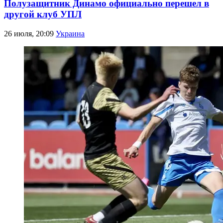
Полузащитник Динамо официально перешел в
другой клуб УПЛ
26 июля, 20:09
Украина