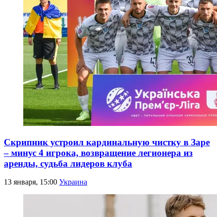
Скрипник устроил кардинальную чистку в Заре
– минус 4 игрока, возвращение легионера из
аренды, судьба лидеров клуба
13 января, 15:00
Украина