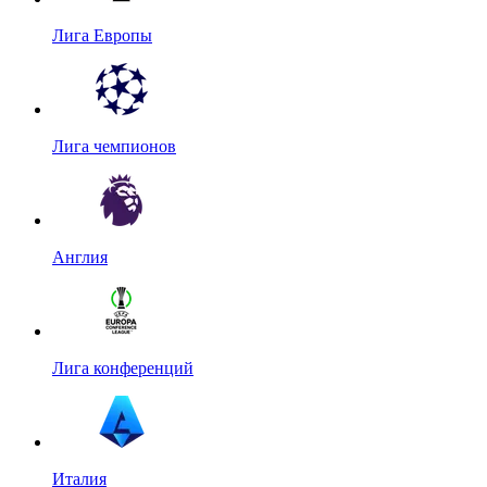
Лига Европы
Лига чемпионов
Англия
Лига конференций
Италия