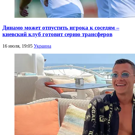
Динамо может отпустить игрока к соседям –
киевский клуб готовит серию трансферов
16 июля, 19:05
Украина