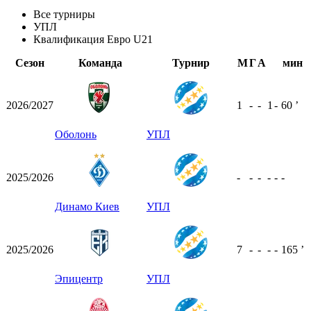
Все турниры
УПЛ
Квалификация Евро U21
Сезон
Команда
Турнир
М
Г
А
мин
2026/2027
1
-
-
1
-
60
ʼ
Оболонь
УПЛ
2025/2026
-
-
-
-
-
-
Динамо Киев
УПЛ
2025/2026
7
-
-
-
-
165
ʼ
Эпицентр
УПЛ