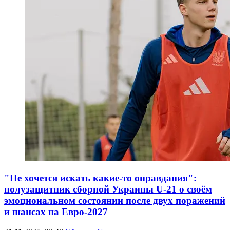
"Не хочется искать какие-то оправдания":
полузащитник сборной Украины U-21 о своём
эмоциональном состоянии после двух поражений
и шансах на Евро-2027