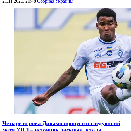
21.11.2025, 20:48
Сборная Украины
Четыре игрока Динамо пропустят следующий
матч УПЛ – источник раскрыл детали