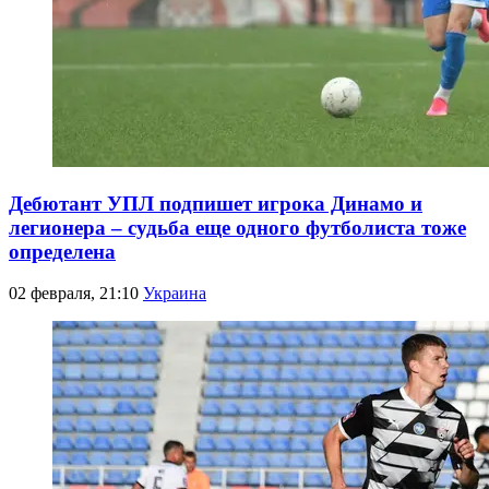
Дебютант УПЛ подпишет игрока Динамо и
легионера – судьба еще одного футболиста тоже
определена
02 февраля, 21:10
Украина