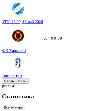
УПЛ
13:00,
16 май 2026
56
ʼ
0
0
0
0
ФК Харьков
1
Эпицентр
1
К всем матчам
реклама
Статистика
Все турниры