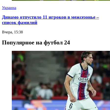
Украина
Динамо отпустило 11 игроков в межсезонье –
список фамилий
Вчера, 15:38
Популярное на футбол 24