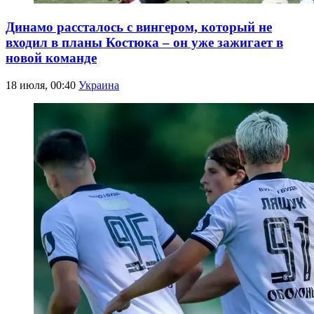
Динамо рассталось с вингером, который не
входил в планы Костюка – он уже зажигает в
новой команде
18 июля, 00:40
Украина