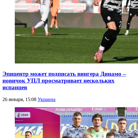
Эпицентр может подписать вингера Динамо –
новичок УПЛ просматривает нескольких
испанцев
26 января, 15:08
Украина