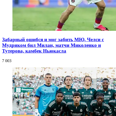
Забарный ошибся и мог забить МЮ, Челси с
Мудриком бил Милан, матчи Миколенко и
Тутерова, камбек Ньюкасла
7 003