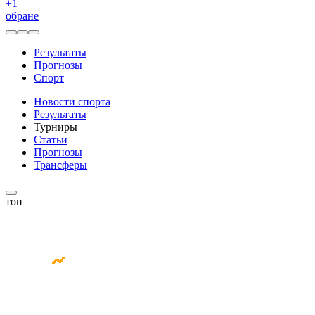
+
1
обране
Результаты
Прогнозы
Спорт
Новости спорта
Результаты
Турниры
Статьи
Прогнозы
Трансферы
топ