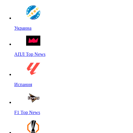
Украина
АПЛ Top News
Испания
F1 Top News