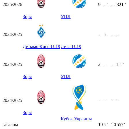
2025/2026
9
-
1
-
-
321
ʼ
Зоря
УПЛ
2024/2025
-
5
-
-
-
-
Динамо Киев U-19
Лига U-19
2024/2025
2
-
-
-
-
11
ʼ
Зоря
УПЛ
2024/2025
-
-
-
-
-
-
Зоря
Кубок Украины
загалом
19
5
1
1
0
557ʼ