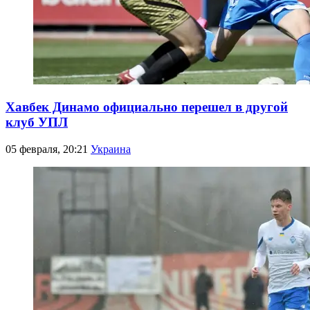
Хавбек Динамо официально перешел в другой
клуб УПЛ
05 февраля, 20:21
Украина