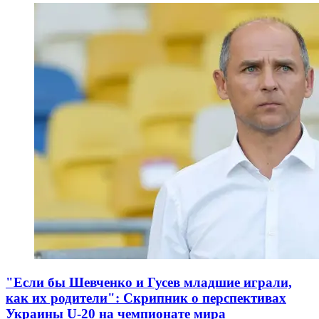
"Если бы Шевченко и Гусев младшие играли,
как их родители": Скрипник о перспективах
Украины U-20 на чемпионате мира