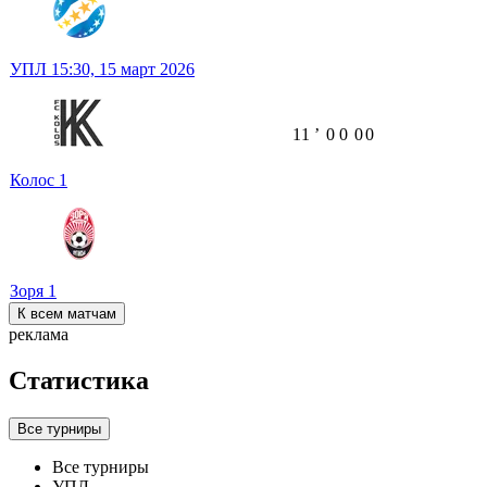
УПЛ
15:30,
15 март 2026
11
ʼ
0
0
0
0
Колос
1
Зоря
1
К всем матчам
реклама
Статистика
Все турниры
Все турниры
УПЛ