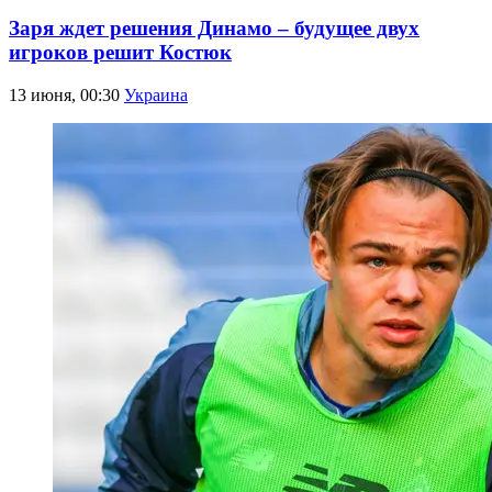
Заря ждет решения Динамо – будущее двух
игроков решит Костюк
13 июня, 00:30
Украина