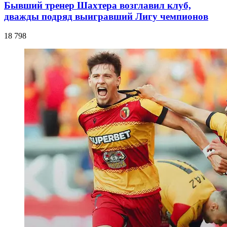
Бывший тренер Шахтера возглавил клуб,
дважды подряд выигравший Лигу чемпионов
18 798