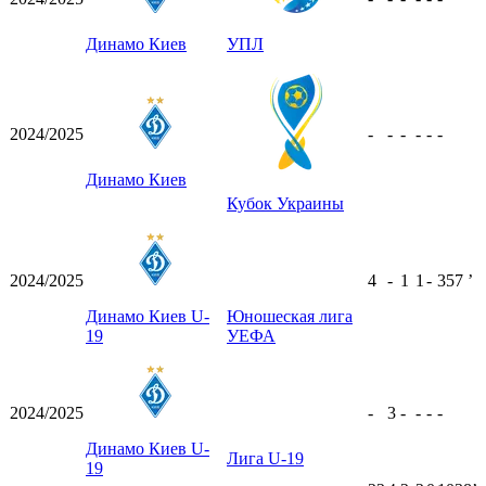
Динамо Киев
УПЛ
2024/2025
-
-
-
-
-
-
Динамо Киев
Кубок Украины
2024/2025
4
-
1
1
-
357
ʼ
Динамо Киев U-
Юношеская лига
19
УЕФА
2024/2025
-
3
-
-
-
-
Динамо Киев U-
Лига U-19
19