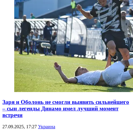
Заря и Оболонь не смогли выявить сильнейшего
– сын легенды Динамо имел лучший момент
встречи
27.09.2025, 17:27
Украина