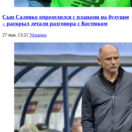
Сын Саленко определился с планами на будущее
– раскрыл детали разговора с Костюком
27 мая, 13:21
Украина