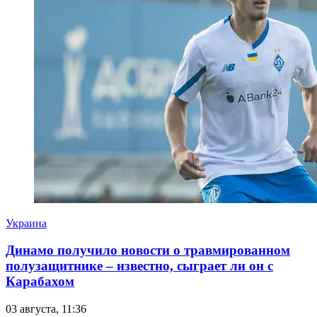
Украина
Динамо получило новости о травмированном
полузащитнике – известно, сыграет ли он с
Карабахом
03 августа, 11:36