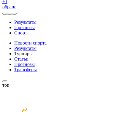
+
1
обране
Результаты
Прогнозы
Спорт
Новости спорта
Результаты
Турниры
Статьи
Прогнозы
Трансферы
топ