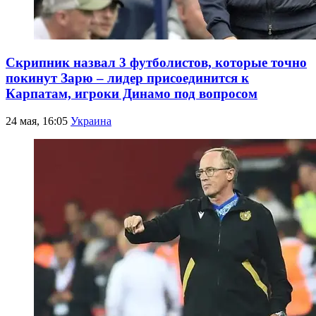
Скрипник назвал 3 футболистов, которые точно
покинут Зарю – лидер присоединится к
Карпатам, игроки Динамо под вопросом
24 мая, 16:05
Украина