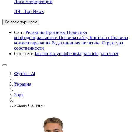
Лига конференций
ЛЧ - Top News
Ко всем турнирам
Сайт
Редакция
Прогнозы
Политика
конфиденциальности
Правила сайту
Контакты
Правила
комментирования
Редакционная политика
Структура
собственности
Соц. сети
facebook
x
youtube
instagram
telegram
viber
Футбол 24
Украина
Зоря
Роман Саленко