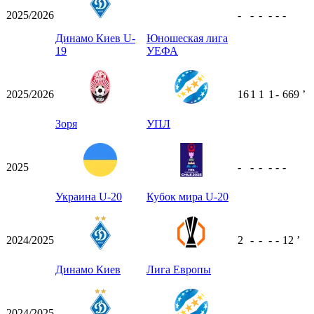
2025/2026
-
-
-
-
-
-
Динамо Киев U-
Юношеская лига
19
УЕФА
2025/2026
16
1
1
1
-
669
ʼ
Зоря
УПЛ
2025
-
-
-
-
-
-
Украина U-20
Кубок мира U-20
2024/2025
2
-
-
-
-
12
ʼ
Динамо Киев
Лига Европы
2024/2025
-
-
-
-
-
-