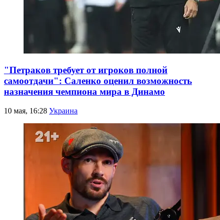
"Петраков требует от игроков полной
самоотдачи": Саленко оценил возможность
назначения чемпиона мира в Динамо
10 мая, 16:28
Украина