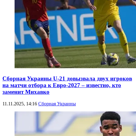
Сборная Украины U-21 довызвала двух игроков
на матчи отбора к Евро-2027 – известно, кто
заменит Михавко
11.11.2025, 14:16
Сборная Украины