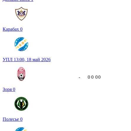
Карабах
0
УПЛ
13:00,
18 май 2026
-
0
0
0
0
Зоря
0
Полесье
0