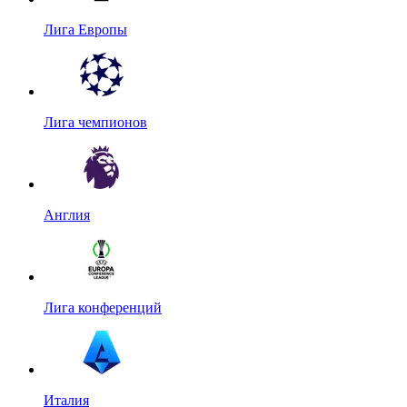
Лига Европы
Лига чемпионов
Англия
Лига конференций
Италия