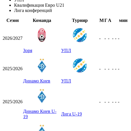
Квалификация Евро U21
Лига конференций
Сезон
Команда
Турнир
М
Г
А
мин
2026/2027
-
-
-
-
-
-
Зоря
УПЛ
2025/2026
-
-
-
-
-
-
Динамо Киев
УПЛ
2025/2026
-
-
-
-
-
-
Динамо Киев U-
Лига U-19
19