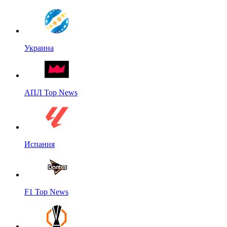
Украина
АПЛ Top News
Испания
F1 Top News