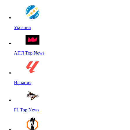
Украина
АПЛ Top News
Испания
F1 Top News