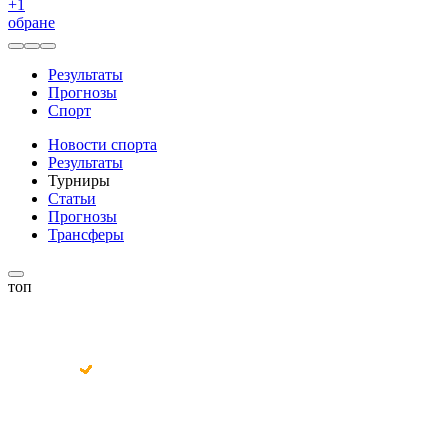
+
1
обране
Результаты
Прогнозы
Спорт
Новости спорта
Результаты
Турниры
Статьи
Прогнозы
Трансферы
топ