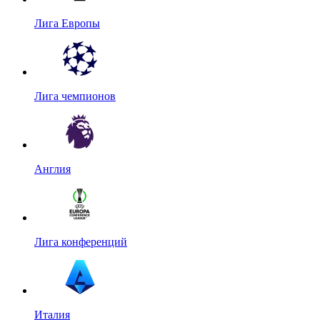
Лига Европы
Лига чемпионов
Англия
Лига конференций
Италия