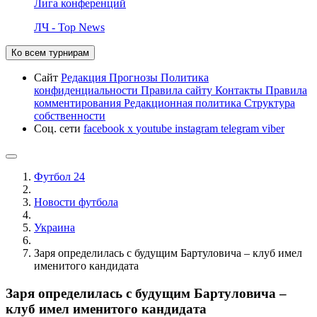
Лига конференций
ЛЧ - Top News
Ко всем турнирам
Сайт
Редакция
Прогнозы
Политика
конфиденциальности
Правила сайту
Контакты
Правила
комментирования
Редакционная политика
Структура
собственности
Соц. сети
facebook
x
youtube
instagram
telegram
viber
Футбол 24
Новости футбола
Украина
Заря определилась с будущим Бартуловича – клуб имел
именитого кандидата
Заря определилась с будущим Бартуловича –
клуб имел именитого кандидата