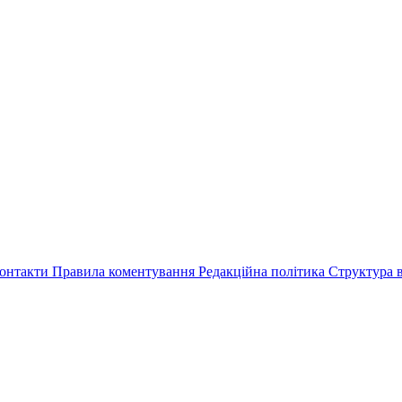
онтакти
Правила коментування
Редакційна політика
Структура в